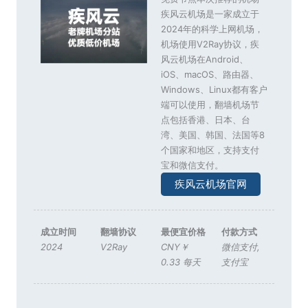
疾风云机场是一家成立于
2024年的科学上网机场，
机场使用V2Ray协议，疾
风云机场在Android、
iOS、macOS、路由器、
Windows、Linux都有客户
端可以使用，翻墙机场节
点包括香港、日本、台
湾、美国、韩国、法国等8
个国家和地区，支持支付
宝和微信支付。
疾风云机场官网
成立时间
翻墙协议
最便宜价格
付款方式
2024
V2Ray
CNY￥
微信支付
,
0.33 每天
支付宝