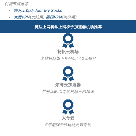
付费节点推荐
搬瓦工机场
Just My Socks
免费VPN
(大陆用)
回国VPN
(海外用)
魔法上网科学上网梯子加速器机场推荐
扬帆云机场
老牌机场旗下年付低至10元每月
尔湾云加速器
性价比IPLC专线机场三网加速
大哥云
6年老牌专线机场高速专线