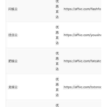
优
惠
闪狐云
https://affxc.com/flashfox
直
达
优
惠
优信云
https://affxc.com/youxinclo
直
达
优
惠
肥猫云
https://affxc.com/fatcatclou
直
达
优
惠
龙猫云
https://affxc.com/totoroclou
直
达
优