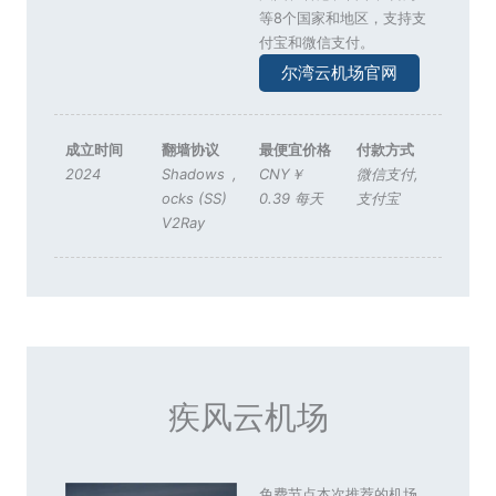
等8个国家和地区，支持支
付宝和微信支付。
尔湾云机场官网
成立时间
翻墙协议
最便宜价格
付款方式
2024
Shadows
,
CNY￥
微信支付
,
ocks (SS)
0.39 每天
支付宝
V2Ray
疾风云机场
免费节点本次推荐的机场