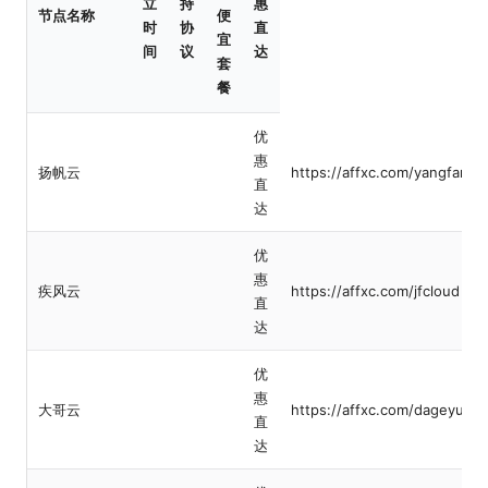
立
持
惠
节点名称
便
时
协
直
宜
间
议
达
套
餐
优
惠
扬帆云
https://affxc.com/yangfanyu
直
达
优
惠
疾风云
https://affxc.com/jfcloud
直
达
优
惠
大哥云
https://affxc.com/dageyun
直
达