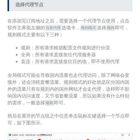
选择代理节点
在添加完订阅地址之后，需要选择一个代理节点使用，点击
软件主界面左侧的
选项卡，
选择
即可，
当前代理
规则模式
规则
规则模式主要有以下三种：
规则：所有请求根据配置文件规则进行分流
全局：所有请求直接发往代理服务器
直连：所有请求直接发往目的地，即不使用代理
全局模式可能会导致国内流量也走代理访问，除了网络会变
慢外，还会消耗套餐流量。规则模式的好处就是区分国内国
外的流量只有在规则内的国外网站才会走代理，这样即不影
响国内访问速度，又节省套餐流量，所以如果没有什么特别
的需求，一般选择
即可。
规则
然后在展开的节点组之中任意单击鼠标左键选择一个节点即
可，如下图所示。