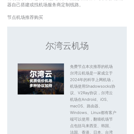
器自己搭建或找机场服务商定制线路。
节点机场推荐购买
尔湾云机场
免费节点本次推荐的机场
尔湾云机场是一家成立于
2024年的科学上网机场，
机场使用Shadowsocks协
议、V2Ray协议，尔湾云
机场在Android、iOS、
macOS、路由器、
Windows、Linux都有客户
端可以使用，翻墙机场节
点包括马来西亚、韩国、
法国、香港、日本、台湾