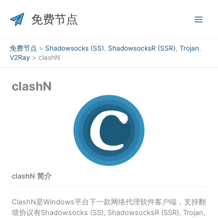
跳
至
免费节点
内
容
免费节点
>
Shadowsocks (SS)
,
ShadowsocksR (SSR)
,
Trojan
,
V2Ray
>
clashN
clashN
clashN 简介
ClashN是Windows平台下一款网络代理软件客户端，支持翻
墙协议有Shadowsocks (SS), ShadowsocksR (SSR), Trojan,