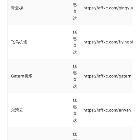
惠
青云梯
https://affxc.com/qingyunti
直
达
优
惠
飞鸟机场
https://affxc.com/flyingbird
直
达
优
惠
Gatern机场
https://affxc.com/gatern
直
达
优
惠
尔湾云
https://affxc.com/erwan
直
达
优