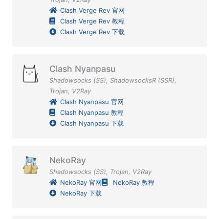
Clash Verge Rev 官网
Clash Verge Rev 教程
Clash Verge Rev 下载
Clash Nyanpasu
Shadowsocks (SS)
,
ShadowsocksR (SSR)
,
Trojan
,
V2Ray
Clash Nyanpasu 官网
Clash Nyanpasu 教程
Clash Nyanpasu 下载
NekoRay
Shadowsocks (SS)
,
Trojan
,
V2Ray
NekoRay 官网
NekoRay 教程
NekoRay 下载