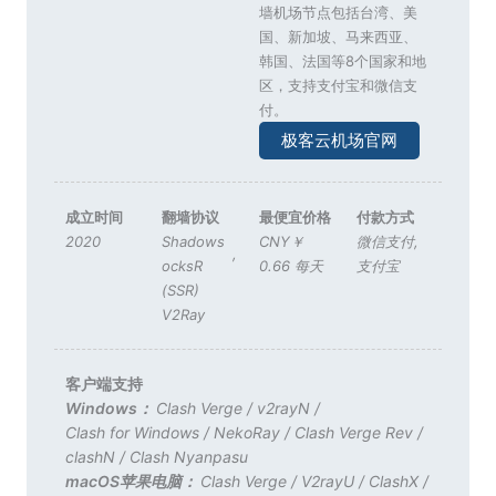
墙机场节点包括台湾、美
国、新加坡、马来西亚、
韩国、法国等8个国家和地
区，支持支付宝和微信支
付。
极客云机场官网
成立时间
翻墙协议
最便宜价格
付款方式
2020
Shadows
CNY￥
微信支付
,
,
ocksR
0.66 每天
支付宝
(SSR)
V2Ray
客户端支持
Windows：
Clash Verge
/
v2rayN
/
Clash for Windows
/
NekoRay
/
Clash Verge Rev
/
clashN
/
Clash Nyanpasu
macOS苹果电脑：
Clash Verge
/
V2rayU
/
ClashX
/