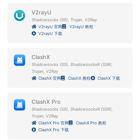
V2rayU
Shadowsocks (SS)
,
Trojan
,
V2Ray
V2rayU 官网
V2rayU 教程
V2rayU 下载
ClashX
Shadowsocks (SS)
,
ShadowsocksR (SSR)
,
Trojan
,
V2Ray
ClashX 官网
ClashX 教程
ClashX 下载
ClashX Pro
Shadowsocks (SS)
,
ShadowsocksR (SSR)
,
Trojan
,
V2Ray
ClashX Pro 官网
ClashX Pro 教程
ClashX Pro 下载