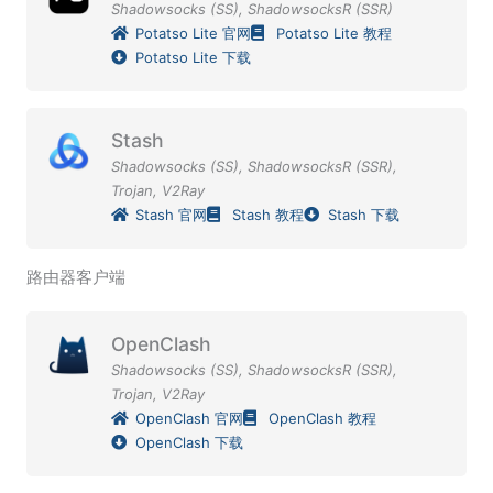
Shadowsocks (SS)
,
ShadowsocksR (SSR)
Potatso Lite 官网
Potatso Lite 教程
Potatso Lite 下载
Stash
Shadowsocks (SS)
,
ShadowsocksR (SSR)
,
Trojan
,
V2Ray
Stash 官网
Stash 教程
Stash 下载
路由器客户端
OpenClash
Shadowsocks (SS)
,
ShadowsocksR (SSR)
,
Trojan
,
V2Ray
OpenClash 官网
OpenClash 教程
OpenClash 下载