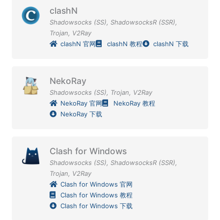
clashN
Shadowsocks (SS)
,
ShadowsocksR (SSR)
,
Trojan
,
V2Ray
clashN 官网
clashN 教程
clashN 下载
NekoRay
Shadowsocks (SS)
,
Trojan
,
V2Ray
NekoRay 官网
NekoRay 教程
NekoRay 下载
Clash for Windows
Shadowsocks (SS)
,
ShadowsocksR (SSR)
,
Trojan
,
V2Ray
Clash for Windows 官网
Clash for Windows 教程
Clash for Windows 下载