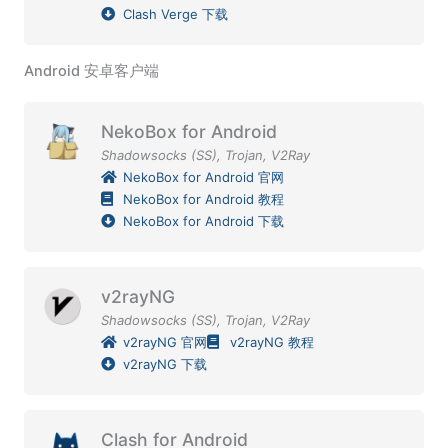
Clash Verge 下载
Android 安卓客户端
NekoBox for Android
Shadowsocks (SS)
,
Trojan
,
V2Ray
NekoBox for Android 官网
NekoBox for Android 教程
NekoBox for Android 下载
v2rayNG
Shadowsocks (SS)
,
Trojan
,
V2Ray
v2rayNG 官网
v2rayNG 教程
v2rayNG 下载
Clash for Android