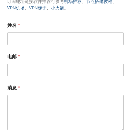
订阅地址链接软件推荐可参考
机场推荐
、
节点搭建教程
、
VPN机场
、
VPN梯子
、
小火箭
。
姓名
*
电邮
*
消息
*