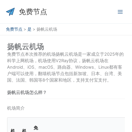
跳
至
免费节点
内
容
免费节点
>
是
>
扬帆云机场
扬帆云机场
免费节点本次推荐的机场扬帆云机场是一家成立于2025年的
科学上网机场，机场使用V2Ray协议，扬帆云机场在
Android、iOS、macOS、路由器、Windows、Linux都有客
户端可以使用，翻墙机场节点包括新加坡、日本、台湾、美
国、法国、韩国等8个国家和地区，支持支付宝支付。
扬帆云机场怎么样？
机场简介
免
机
机