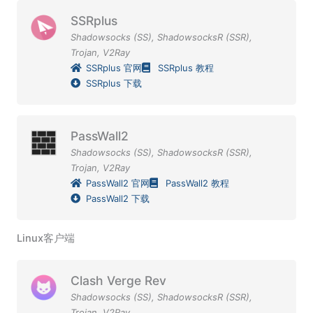
SSRplus
Shadowsocks (SS)
,
ShadowsocksR (SSR)
,
Trojan
,
V2Ray
SSRplus 官网
SSRplus 教程
SSRplus 下载
PassWall2
Shadowsocks (SS)
,
ShadowsocksR (SSR)
,
Trojan
,
V2Ray
PassWall2 官网
PassWall2 教程
PassWall2 下载
Linux客户端
Clash Verge Rev
Shadowsocks (SS)
,
ShadowsocksR (SSR)
,
Trojan
,
V2Ray