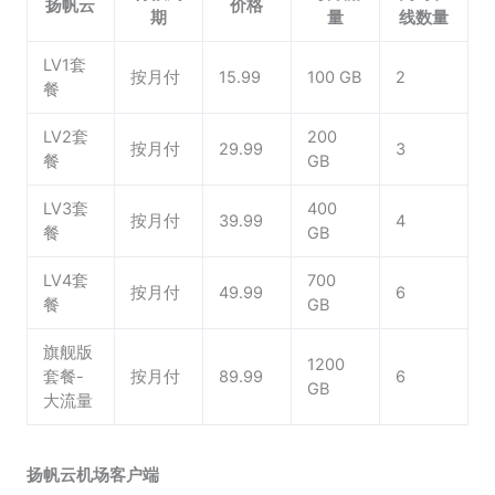
扬帆云
价格
期
量
线数量
LV1套
按月付
15.99
100 GB
2
餐
LV2套
200
按月付
29.99
3
餐
GB
LV3套
400
按月付
39.99
4
餐
GB
LV4套
700
按月付
49.99
6
餐
GB
旗舰版
1200
套餐-
按月付
89.99
6
GB
大流量
扬帆云机场客户端