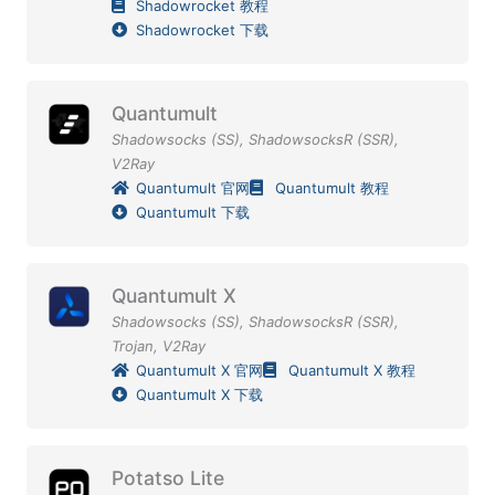
Shadowrocket 教程
Shadowrocket 下载
Quantumult
Shadowsocks (SS)
,
ShadowsocksR (SSR)
,
V2Ray
Quantumult 官网
Quantumult 教程
Quantumult 下载
Quantumult X
Shadowsocks (SS)
,
ShadowsocksR (SSR)
,
Trojan
,
V2Ray
Quantumult X 官网
Quantumult X 教程
Quantumult X 下载
Potatso Lite