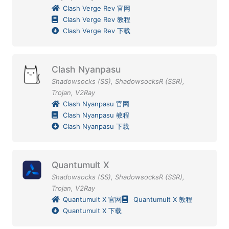
Clash Verge Rev 官网
Clash Verge Rev 教程
Clash Verge Rev 下载
Clash Nyanpasu
Shadowsocks (SS)
,
ShadowsocksR (SSR)
,
Trojan
,
V2Ray
Clash Nyanpasu 官网
Clash Nyanpasu 教程
Clash Nyanpasu 下载
Quantumult X
Shadowsocks (SS)
,
ShadowsocksR (SSR)
,
Trojan
,
V2Ray
Quantumult X 官网
Quantumult X 教程
Quantumult X 下载