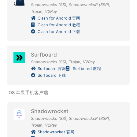
Shadowsocks (SS)
,
ShadowsocksR (SSR)
,
Trojan
,
V2Ray
Clash for Android 官网
Clash for Android 教程
Clash for Android 下载
Surfboard
Shadowsocks (SS)
,
Trojan
,
V2Ray
Surfboard 官网
Surfboard 教程
Surfboard 下载
iOS 苹果手机客户端
Shadowrocket
Shadowsocks (SS)
,
ShadowsocksR (SSR)
,
Trojan
,
V2Ray
Shadowrocket 官网