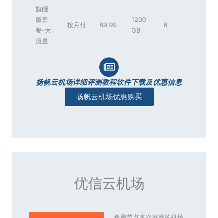
旗舰
版套
1200
按月付
89.99
6
餐-大
GB
流量
扬帆云机场详细评测教程软件下载及优惠信息
扬帆云机场优惠购买
优信云机场
免费节点本次推荐的机场