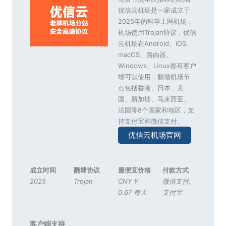
优信云机场是一家成立于
2025年的科学上网机场，
机场使用Trojan协议，优信
云机场在Android、iOS、
macOS、路由器、
Windows、Linux都有客户
端可以使用，翻墙机场节
点包括香港、日本、美
国、新加坡、马来西亚、
法国等8个国家和地区，支
持支付宝和微信支付。
优信云机场官网
成立时间
翻墙协议
最便宜价格
付款方式
2025
Trojan
CNY￥
微信支付
,
0.67 每天
支付宝
客户端支持