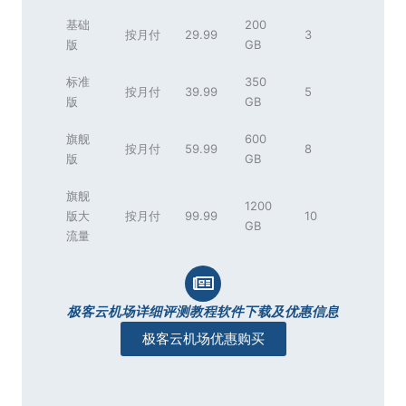
基础
200
按月付
29.99
3
版
GB
标准
350
按月付
39.99
5
版
GB
旗舰
600
按月付
59.99
8
版
GB
旗舰
1200
版大
按月付
99.99
10
GB
流量
极客云机场详细评测教程软件下载及优惠信息
极客云机场优惠购买