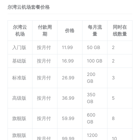
尔湾云机场套餐价格
尔湾云
付款周
每月流
同时在
价格
机场
期
量
线数量
入门版
按月付
11.99
50 GB
2
基础版
按月付
16.99
100 GB
2
200
标准版
按月付
26.99
3
GB
350
高级版
按月付
36.99
5
GB
600
旗舰版
按月付
59.99
8
GB
旗舰版
1200
按月付
99.99
10