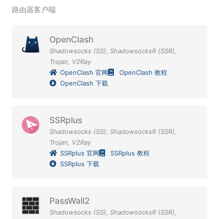
路由器客户端
OpenClash
Shadowsocks (SS)
,
ShadowsocksR (SSR)
,
Trojan
,
V2Ray
OpenClash 官网
OpenClash 教程
OpenClash 下载
SSRplus
Shadowsocks (SS)
,
ShadowsocksR (SSR)
,
Trojan
,
V2Ray
SSRplus 官网
SSRplus 教程
SSRplus 下载
PassWall2
Shadowsocks (SS)
,
ShadowsocksR (SSR)
,