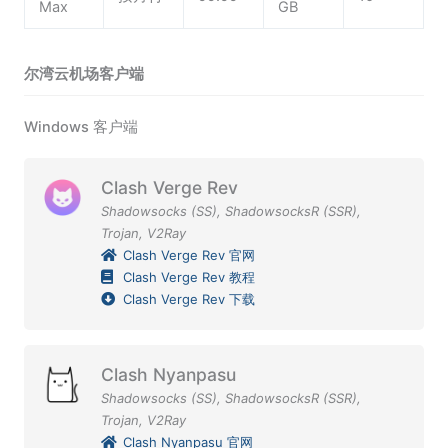
Max
GB
尔湾云机场客户端
Windows 客户端
Clash Verge Rev
Shadowsocks (SS)
,
ShadowsocksR (SSR)
,
Trojan
,
V2Ray
Clash Verge Rev 官网
Clash Verge Rev 教程
Clash Verge Rev 下载
Clash Nyanpasu
Shadowsocks (SS)
,
ShadowsocksR (SSR)
,
Trojan
,
V2Ray
Clash Nyanpasu 官网