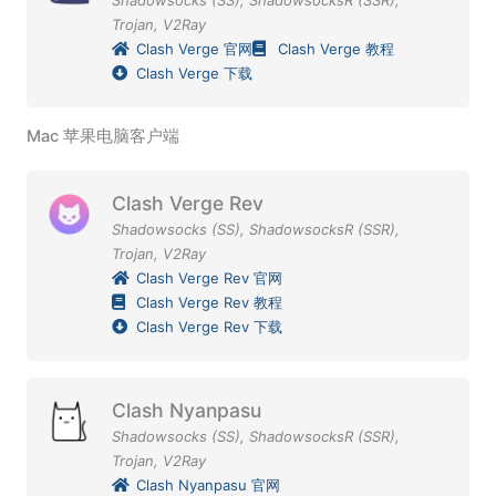
Trojan
,
V2Ray
Clash Verge 官网
Clash Verge 教程
Clash Verge 下载
Mac 苹果电脑客户端
Clash Verge Rev
Shadowsocks (SS)
,
ShadowsocksR (SSR)
,
Trojan
,
V2Ray
Clash Verge Rev 官网
Clash Verge Rev 教程
Clash Verge Rev 下载
Clash Nyanpasu
Shadowsocks (SS)
,
ShadowsocksR (SSR)
,
Trojan
,
V2Ray
Clash Nyanpasu 官网