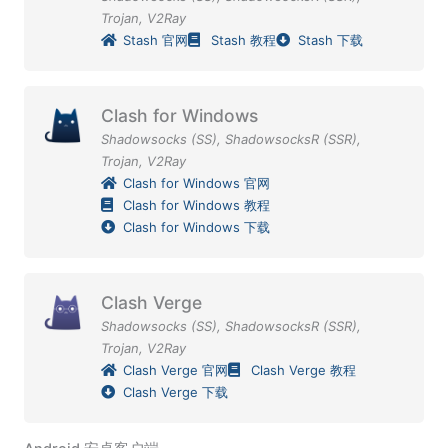
Trojan
,
V2Ray
Stash 官网
Stash 教程
Stash 下载
Clash for Windows
Shadowsocks (SS)
,
ShadowsocksR (SSR)
,
Trojan
,
V2Ray
Clash for Windows 官网
Clash for Windows 教程
Clash for Windows 下载
Clash Verge
Shadowsocks (SS)
,
ShadowsocksR (SSR)
,
Trojan
,
V2Ray
Clash Verge 官网
Clash Verge 教程
Clash Verge 下载