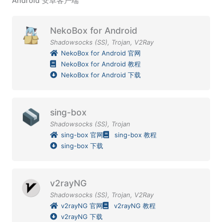
Android 安卓客户端
NekoBox for Android
Shadowsocks (SS)
,
Trojan
,
V2Ray
NekoBox for Android 官网
NekoBox for Android 教程
NekoBox for Android 下载
sing-box
Shadowsocks (SS)
,
Trojan
sing-box 官网
sing-box 教程
sing-box 下载
v2rayNG
Shadowsocks (SS)
,
Trojan
,
V2Ray
v2rayNG 官网
v2rayNG 教程
v2rayNG 下载