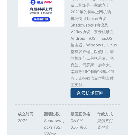
奈云机场是一家成立于
2021年的科学上网机场，
机场使用Taojan协议、
Shadowsocks协议及
V2Ray协议，奈云机场在
Android、iOS、macOS、
路由器、Windows、Linux
都有客户端可以使用，翻
墙机场节点包括丹麦、乌
克兰、俄罗斯、加拿大、
南非等26个国家和地区节
点，支持微信支付和支付
宝支付。
奈云机场官网
成立时间
翻墙协议
最便宜价格
付款方式
2021
Shadows
,
CNY￥
微信支付
,
ocks (SS)
0.77 每天
支付宝
V2Ray