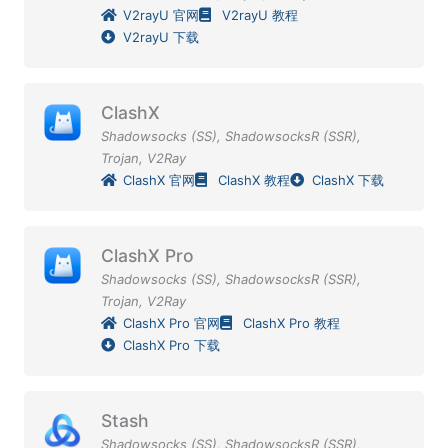
V2rayU 官网
V2rayU 教程
V2rayU 下载
ClashX
Shadowsocks (SS)
,
ShadowsocksR (SSR)
,
Trojan
,
V2Ray
ClashX 官网
ClashX 教程
ClashX 下载
ClashX Pro
Shadowsocks (SS)
,
ShadowsocksR (SSR)
,
Trojan
,
V2Ray
ClashX Pro 官网
ClashX Pro 教程
ClashX Pro 下载
Stash
Shadowsocks (SS)
,
ShadowsocksR (SSR)
,