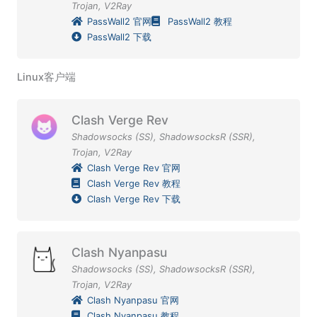
Trojan
,
V2Ray
PassWall2 官网
PassWall2 教程
PassWall2 下载
Linux客户端
Clash Verge Rev
Shadowsocks (SS)
,
ShadowsocksR (SSR)
,
Trojan
,
V2Ray
Clash Verge Rev 官网
Clash Verge Rev 教程
Clash Verge Rev 下载
Clash Nyanpasu
Shadowsocks (SS)
,
ShadowsocksR (SSR)
,
Trojan
,
V2Ray
Clash Nyanpasu 官网
Clash Nyanpasu 教程