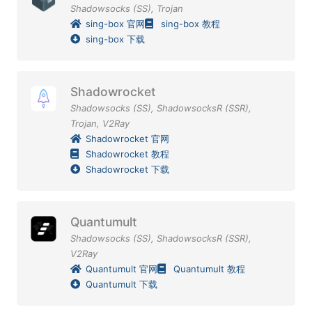
Shadowsocks (SS)
,
Trojan
sing-box 官网
sing-box 教程
sing-box 下载
Shadowrocket
Shadowsocks (SS)
,
ShadowsocksR (SSR)
,
Trojan
,
V2Ray
Shadowrocket 官网
Shadowrocket 教程
Shadowrocket 下载
Quantumult
Shadowsocks (SS)
,
ShadowsocksR (SSR)
,
V2Ray
Quantumult 官网
Quantumult 教程
Quantumult 下载