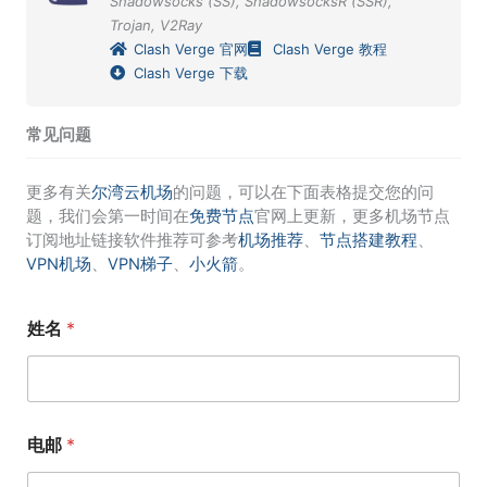
Shadowsocks (SS)
,
ShadowsocksR (SSR)
,
Trojan
,
V2Ray
Clash Verge 官网
Clash Verge 教程
Clash Verge 下载
常见问题
更多有关
尔湾云机场
的问题，可以在下面表格提交您的问
题，我们会第一时间在
免费节点
官网上更新，更多机场节点
订阅地址链接软件推荐可参考
机场推荐
、
节点搭建教程
、
VPN机场
、
VPN梯子
、
小火箭
。
姓名
*
电邮
*