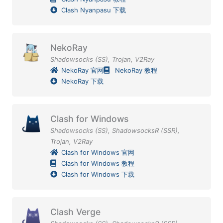
Clash Nyanpasu 下载
NekoRay
Shadowsocks (SS)
,
Trojan
,
V2Ray
NekoRay 官网
NekoRay 教程
NekoRay 下载
Clash for Windows
Shadowsocks (SS)
,
ShadowsocksR (SSR)
,
Trojan
,
V2Ray
Clash for Windows 官网
Clash for Windows 教程
Clash for Windows 下载
Clash Verge