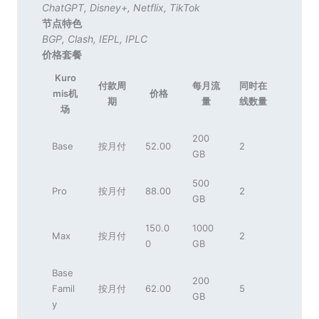
ChatGPT
,
Disney+
,
Netflix
,
TikTok
节点特色
BGP
,
Clash
,
IEPL
,
IPLC
价格套餐
Kuro
付款周
每月流
同时在
mis机
价格
期
量
线数量
场
200
Base
按月付
52.00
2
GB
500
Pro
按月付
88.00
2
GB
150.0
1000
Max
按月付
2
0
GB
Base
200
Famil
按月付
62.00
5
GB
y