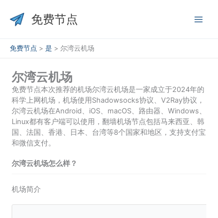
跳
至
免费节点
内
容
免费节点
>
是
>
尔湾云机场
尔湾云机场
免费节点本次推荐的机场尔湾云机场是一家成立于2024年的
科学上网机场，机场使用Shadowsocks协议、V2Ray协议，
尔湾云机场在Android、iOS、macOS、路由器、Windows、
Linux都有客户端可以使用，翻墙机场节点包括马来西亚、韩
国、法国、香港、日本、台湾等8个国家和地区，支持支付宝
和微信支付。
尔湾云机场怎么样？
机场简介