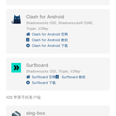
Clash for Android
Shadowsocks (SS)
,
ShadowsocksR (SSR)
,
Trojan
,
V2Ray
Clash for Android 官网
Clash for Android 教程
Clash for Android 下载
Surfboard
Shadowsocks (SS)
,
Trojan
,
V2Ray
Surfboard 官网
Surfboard 教程
Surfboard 下载
iOS 苹果手机客户端
sing-box