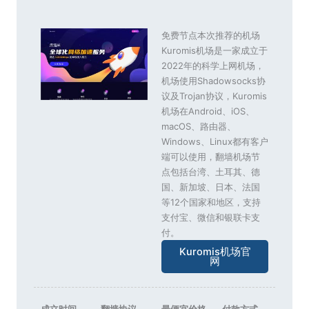
免费节点本次推荐的机场
Kuromis机场是一家成立于
2022年的科学上网机场，
机场使用Shadowsocks协
议及Trojan协议，Kuromis
机场在Android、iOS、
macOS、路由器、
Windows、Linux都有客户
端可以使用，翻墙机场节
点包括台湾、土耳其、德
国、新加坡、日本、法国
等12个国家和地区，支持
支付宝、微信和银联卡支
付。
Kuromis机场官
网
成立时间
翻墙协议
最便宜价格
付款方式