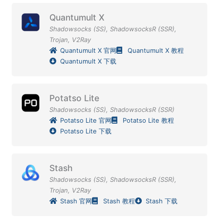
Quantumult X
Shadowsocks (SS)
,
ShadowsocksR (SSR)
,
Trojan
,
V2Ray
Quantumult X 官网
Quantumult X 教程
Quantumult X 下载
Potatso Lite
Shadowsocks (SS)
,
ShadowsocksR (SSR)
Potatso Lite 官网
Potatso Lite 教程
Potatso Lite 下载
Stash
Shadowsocks (SS)
,
ShadowsocksR (SSR)
,
Trojan
,
V2Ray
Stash 官网
Stash 教程
Stash 下载