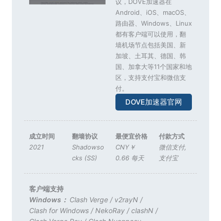
议，DOVE加速器在
Android、iOS、macOS、
路由器、Windows、Linux
都有客户端可以使用，翻
墙机场节点包括美国、新
加坡、土耳其、德国、韩
国、加拿大等11个国家和地
区，支持支付宝和微信支
付。
DOVE加速器官网
成立时间
翻墙协议
最便宜价格
付款方式
2021
Shadowso
CNY￥
微信支付
,
cks (SS)
0.66 每天
支付宝
客户端支持
Windows：
Clash Verge
/
v2rayN
/
Clash for Windows
/
NekoRay
/
clashN
/