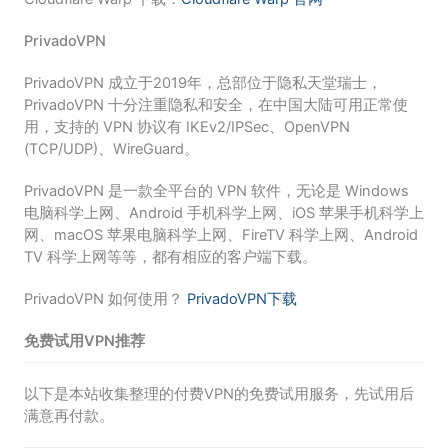
PrivadoVPN
PrivadoVPN 成立于2019年，总部位于隐私天堂瑞士，
PrivadoVPN 十分注重隐私和安全，在中国大陆可用正常使
用，支持的 VPN 协议有 IKEv2/IPSec、OpenVPN
(TCP/UDP)、WireGuard。
PrivadoVPN 是一款全平台的 VPN 软件，无论是 Windows
电脑科学上网、Android 手机科学上网、iOS 苹果手机科学上
网、macOS 苹果电脑科学上网、FireTV 科学上网、Android
TV 科学上网等等，都有相应的客户端下载。
PrivadoVPN 如何使用？
PrivadoVPN下载
免费试用VPN推荐
以下是本站收集整理的付费VPN的免费试用服务，先试用后
满意再付款。