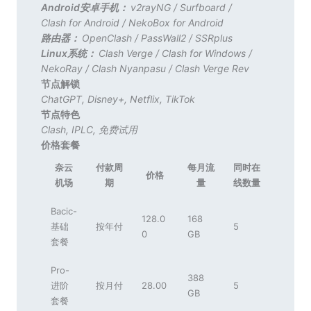
Android安卓手机：
v2rayNG
/
Surfboard
/
Clash for Android
/
NekoBox for Android
路由器：
OpenClash
/
PassWall2
/
SSRplus
Linux系统：
Clash Verge
/
Clash for Windows
/
NekoRay
/
Clash Nyanpasu
/
Clash Verge Rev
节点解锁
ChatGPT
,
Disney+
,
Netflix
,
TikTok
节点特色
Clash
,
IPLC
,
免费试用
价格套餐
奈云
付款周
每月流
同时在
价格
机场
期
量
线数量
Bacic-
128.0
168
基础
按年付
5
0
GB
套餐
Pro-
388
进阶
按月付
28.00
5
GB
套餐