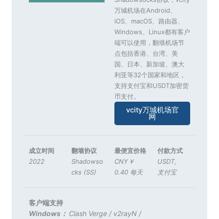
万城机场在Android、
iOS、macOS、路由器、
Windows、Linux都有客户
端可以使用，翻墙机场节
点包括香港、台湾、美
国、日本、新加坡、澳大
利亚等32个国家和地区，
支持支付宝和USDT加密货
币支付。
vcity万城机场官
网
成立时间
翻墙协议
最便宜价格
付款方式
2022
Shadowso
CNY￥
USDT
,
cks (SS)
0.40 每天
支付宝
客户端支持
Windows：
Clash Verge
/
v2rayN
/