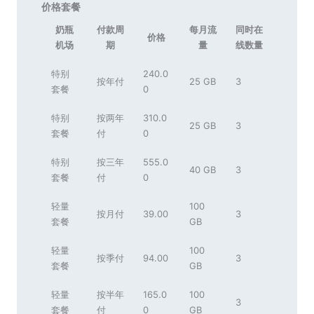
价格套餐
奶瓶
付款周
每月流
同时在
价格
机场
期
量
线数量
特别
240.0
按年付
25 GB
3
套餐
0
特别
按两年
310.0
25 GB
3
套餐
付
0
特别
按三年
555.0
40 GB
3
套餐
付
0
轻量
100
按月付
39.00
3
套餐
GB
轻量
100
按季付
94.00
3
套餐
GB
轻量
按半年
165.0
100
3
套餐
付
0
GB