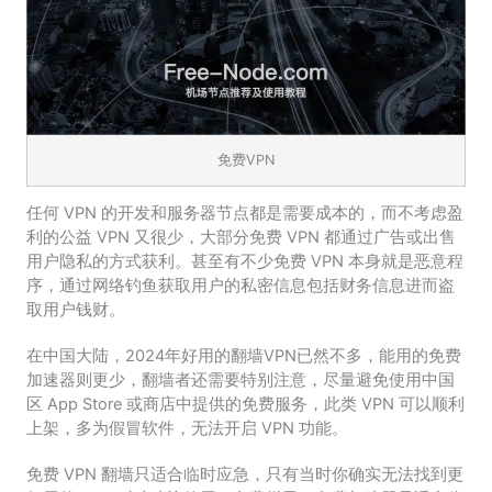
免费VPN
任何 VPN 的开发和服务器节点都是需要成本的，而不考虑盈
利的公益 VPN 又很少，大部分免费 VPN 都通过广告或出售
用户隐私的方式获利。甚至有不少免费 VPN 本身就是恶意程
序，通过网络钓鱼获取用户的私密信息包括财务信息进而盗
取用户钱财。
在中国大陆，2024年好用的翻墙VPN已然不多，能用的免费
加速器则更少，翻墙者还需要特别注意，尽量避免使用中国
区 App Store 或商店中提供的免费服务，此类 VPN 可以顺利
上架，多为假冒软件，无法开启 VPN 功能。
免费 VPN 翻墙只适合临时应急，只有当时你确实无法找到更