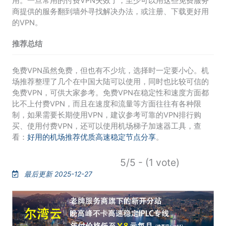
用。一旦常用的付费VPN失效了，至少可以用这些免费服务
商提供的服务翻到墙外寻找解决办法，或注册、下载更好用
的VPN。
推荐总结
免费VPN虽然免费，但也有不少坑，选择时一定要小心。机
场推荐整理了几个在中国大陆可以使用，同时也比较可信的
免费VPN，可供大家参考。免费VPN在稳定性和速度方面都
比不上付费VPN，而且在速度和流量等方面往往有各种限
制，如果需要长期使用VPN，建议参考可靠的VPN排行购
买、使用付费VPN，还可以使用机场梯子加速器工具，查
看：
好用的机场推荐优质高速稳定节点分享
。
5/5 - (1 vote)
最后更新 2025-12-27