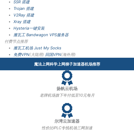
SSR 搭建
Trojan 搭建
V2Ray 搭建
Xray 搭建
Hysteria一键安装
搬瓦工 Bandwagon VPS服务器
付费节点推荐
搬瓦工机场
Just My Socks
免费VPN
(大陆用)
回国VPN
(海外用)
魔法上网科学上网梯子加速器机场推荐
扬帆云机场
老牌机场旗下年付低至10元每月
尔湾云加速器
性价比IPLC专线机场三网加速