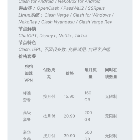
Clash for Android
/
NekoBox for Android
路由器：
OpenClash
/
PassWall2
/
SSRplus
Linux系统：
Clash Verge
/
Clash for Windows
/
NekoRay
/
Clash Nyanpasu
/
Clash Verge Rev
节点解锁
ChatGPT
,
Disney+
,
Netflix
,
TikTok
节点特色
Clash
,
IEPL
,
不限设备数
,
免费试用
,
自研客户端
价格套餐
狗狗
付款周
每月流
同时在
加速
价格
期
量
线数量
VPN
标准
160
按月付
15.90
无限制
套餐
GB
高级
200
按月付
20.90
无限制
套餐
GB
豪华
500
按月付
39.90
无限制
套餐
GB