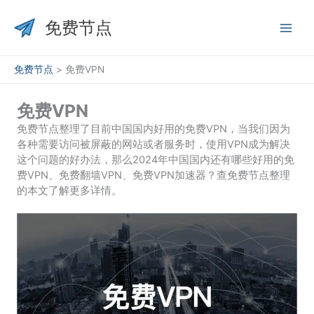
跳
至
免费节点
内
容
免费节点
>
免费VPN
免费VPN
免费节点整理了目前中国国内好用的免费VPN，当我们因为
各种需要访问被屏蔽的网站或者服务时，使用VPN成为解决
这个问题的好办法，那么2024年中国国内还有哪些好用的免
费VPN、免费翻墙VPN、免费VPN加速器？查免费节点整理
的本文了解更多详情。