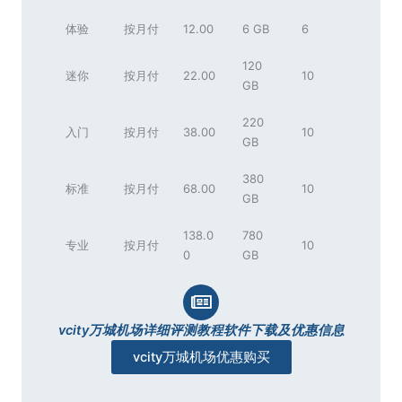
体验
按月付
12.00
6 GB
6
120
迷你
按月付
22.00
10
GB
220
入门
按月付
38.00
10
GB
380
标准
按月付
68.00
10
GB
138.0
780
专业
按月付
10
0
GB
vcity万城机场详细评测教程软件下载及优惠信息
vcity万城机场优惠购买