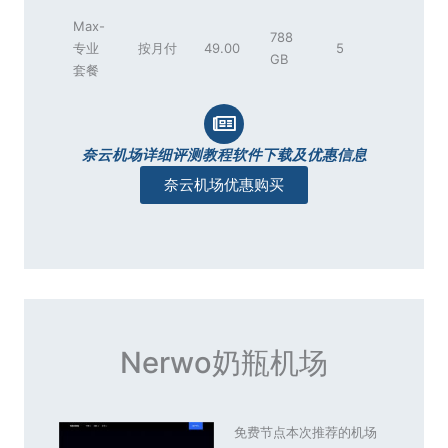
Max-
788
专业
按月付
49.00
5
GB
套餐
奈云机场详细评测教程软件下载及优惠信息
奈云机场优惠购买
Nerwo奶瓶机场
免费节点本次推荐的机场