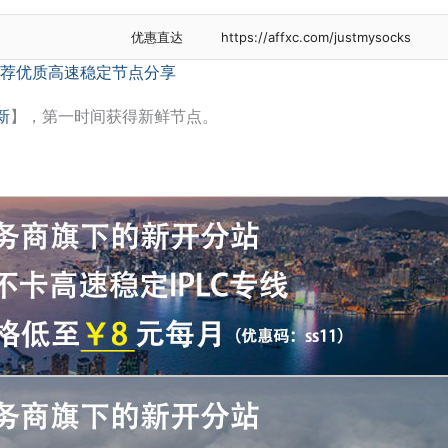
优惠直达
https://affxc.com/justmysocks
荐优质高速稳定节点分享
新
】，第一时间获得新鲜节点。