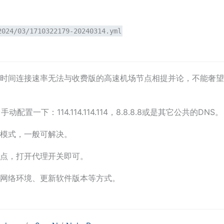
2024/03/1710322179-20240314.yml
时间连接速率无法与收费版的高速机场节点相提并论，不能奢望
一下：114.114.114.114，8.8.8.8或是其它公共的DNS
模式，一般可解决。
点，打开代理开关即可。
网络环境、更新软件版本等方式。