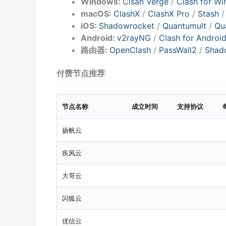
Windows:
Clsah Verge
/
Clash for W
macOS:
ClashX
/
ClashX Pro
/
Stash
iOS:
Shadowrocket
/
Quantumult
/
Qu
Android:
v2rayNG
/
Clash for Androi
路由器:
OpenClash
/
PassWall2
/
Shad
付费节点推荐
节点名称
成立时间
支持协议
扬帆云
疾风云
大哥云
闪狐云
优信云