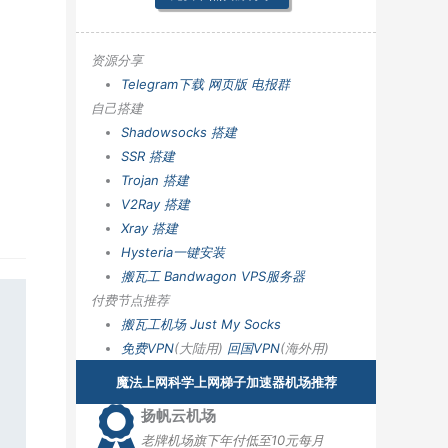
资源分享
Telegram下载
网页版
电报群
自己搭建
Shadowsocks 搭建
SSR 搭建
Trojan 搭建
V2Ray 搭建
Xray 搭建
Hysteria一键安装
搬瓦工 Bandwagon VPS服务器
付费节点推荐
搬瓦工机场
Just My Socks
免费VPN
(大陆用)
回国VPN
(海外用)
魔法上网科学上网梯子加速器机场推荐
扬帆云机场
老牌机场旗下年付低至10元每月