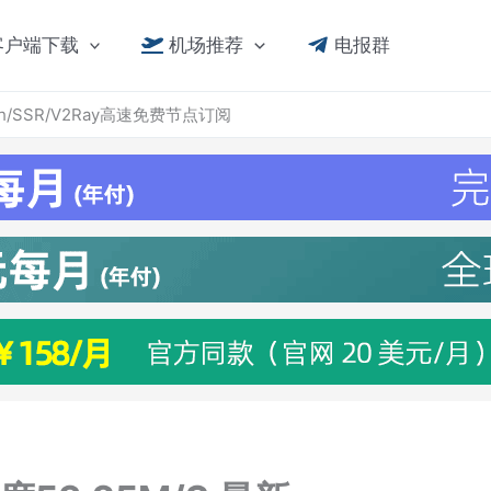
客户端下载
机场推荐
电报群
lash/SSR/V2Ray高速免费节点订阅