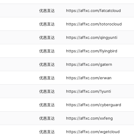
优惠直达
https://affxc.com/fatcatcloud
优惠直达
https://affxc.com/totorocloud
优惠直达
https://affxc.com/qingyunti
优惠直达
https://affxc.com/flyingbird
优惠直达
https://affxc.com/gatern
优惠直达
https://affxc.com/erwan
优惠直达
https://affxc.com/1yunti
优惠直达
https://affxc.com/cyberguard
优惠直达
https://affxc.com/xxfeng
优惠直达
https://affxc.com/wgetcloud