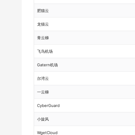
肥猫云
龙猫云
青云梯
飞鸟机场
Gatern机场
尔湾云
一云梯
CyberGuard
小旋风
WgetCloud