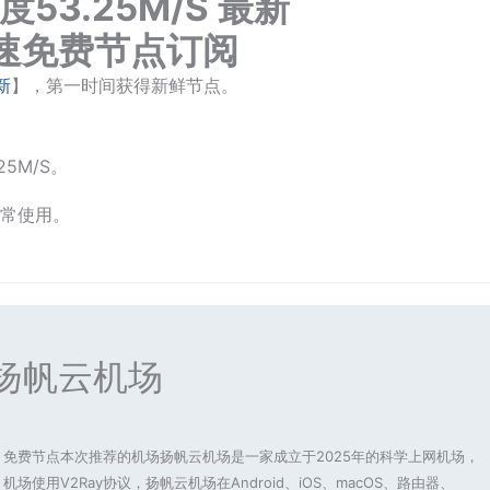
高速度53.25M/S 最新
ay高速免费节点订阅
新
】，第一时间获得新鲜节点。
5M/S。
常使用。
扬帆云机场
免费节点本次推荐的机场扬帆云机场是一家成立于2025年的科学上网机场，
机场使用V2Ray协议，扬帆云机场在Android、iOS、macOS、路由器、