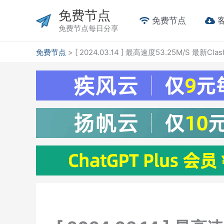
跳
免费节点
至
免费节点
免费节点每日分享
内
容
免费节点
>
[ 2024.03.14 ] 最高速度53.25M/S 最新C