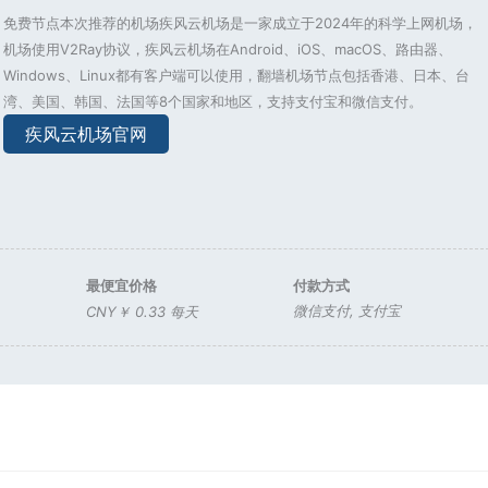
免费节点本次推荐的机场疾风云机场是一家成立于2024年的科学上网机场，
机场使用V2Ray协议，疾风云机场在Android、iOS、macOS、路由器、
Windows、Linux都有客户端可以使用，翻墙机场节点包括香港、日本、台
湾、美国、韩国、法国等8个国家和地区，支持支付宝和微信支付。
疾风云机场官网
最便宜价格
付款方式
微信支付
,
支付宝
CNY￥ 0.33 每天