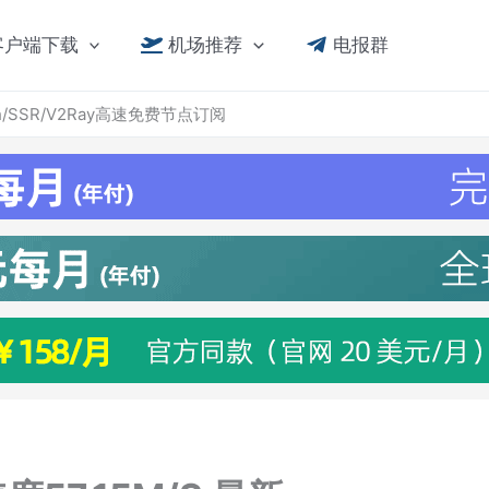
客户端下载
机场推荐
电报群
lash/SSR/V2Ray高速免费节点订阅