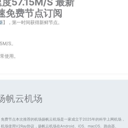
高速度57.15M/S 最新
ay高速免费节点订阅
新
】，第一时间获得新鲜节点。
5M/S。
常使用。
扬帆云机场
免费节点本次推荐的机场扬帆云机场是一家成立于2025年的科学上网机场，
机场使用V2Ray协议，扬帆云机场在Android、iOS、macOS、路由器、