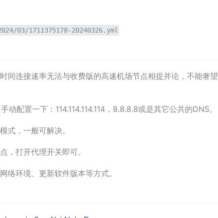
2024/03/1711375178-20240326.yml
时间连接速率无法与收费版的高速机场节点相提并论，不能奢望
一下：114.114.114.114，8.8.8.8或是其它公共的DNS
模式，一般可解决。
点，打开代理开关即可。
网络环境、更新软件版本等方式。