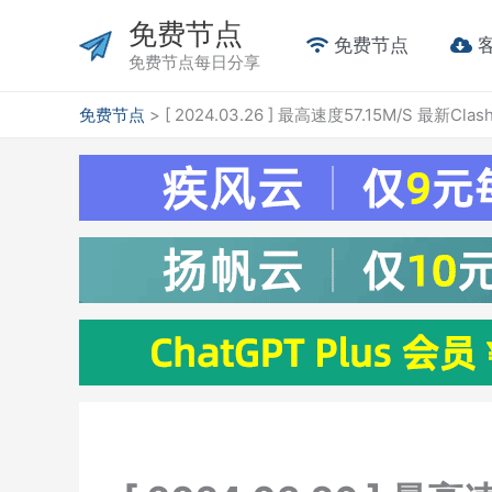
跳
免费节点
至
免费节点
免费节点每日分享
内
容
免费节点
>
[ 2024.03.26 ] 最高速度57.15M/S 最新C