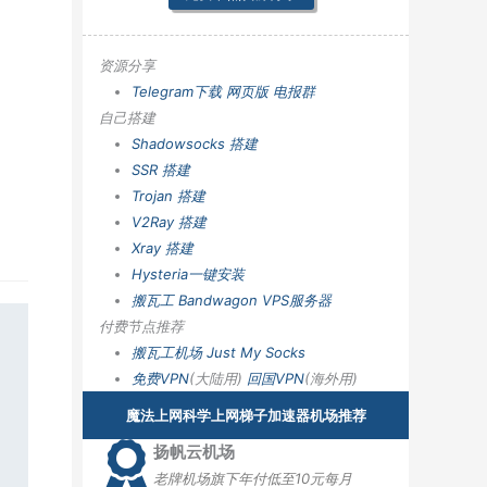
资源分享
Telegram下载
网页版
电报群
自己搭建
Shadowsocks 搭建
SSR 搭建
Trojan 搭建
V2Ray 搭建
Xray 搭建
Hysteria一键安装
搬瓦工 Bandwagon VPS服务器
付费节点推荐
搬瓦工机场
Just My Socks
免费VPN
(大陆用)
回国VPN
(海外用)
魔法上网科学上网梯子加速器机场推荐
扬帆云机场
老牌机场旗下年付低至10元每月