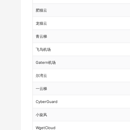
肥猫云
龙猫云
青云梯
飞鸟机场
Gatern机场
尔湾云
一云梯
CyberGuard
小旋风
WgetCloud