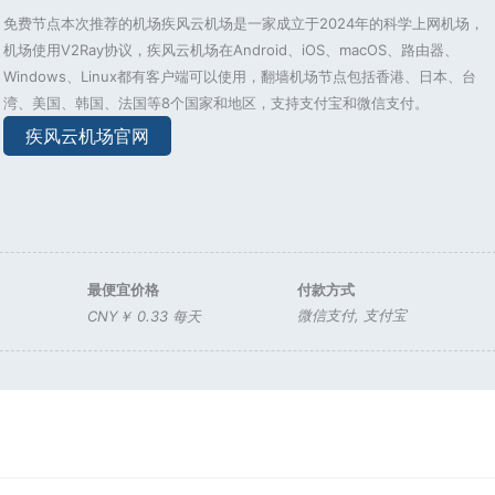
免费节点本次推荐的机场疾风云机场是一家成立于2024年的科学上网机场，
机场使用V2Ray协议，疾风云机场在Android、iOS、macOS、路由器、
Windows、Linux都有客户端可以使用，翻墙机场节点包括香港、日本、台
湾、美国、韩国、法国等8个国家和地区，支持支付宝和微信支付。
疾风云机场官网
最便宜价格
付款方式
微信支付
,
支付宝
CNY￥ 0.33 每天