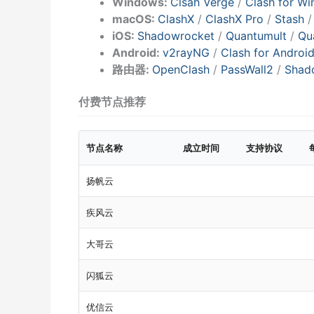
Windows:
Clsah Verge
/
Clash for W
macOS:
ClashX
/
ClashX Pro
/
Stash
iOS:
Shadowrocket
/
Quantumult
/
Qu
Android:
v2rayNG
/
Clash for Androi
路由器:
OpenClash
/
PassWall2
/
Shad
付费节点推荐
节点名称
成立时间
支持协议
扬帆云
疾风云
大哥云
闪狐云
优信云