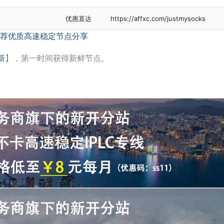
优惠直达
https://affxc.com/justmysocks
荐优质高速稳定节点分享
新
】，第一时间获得新鲜节点。