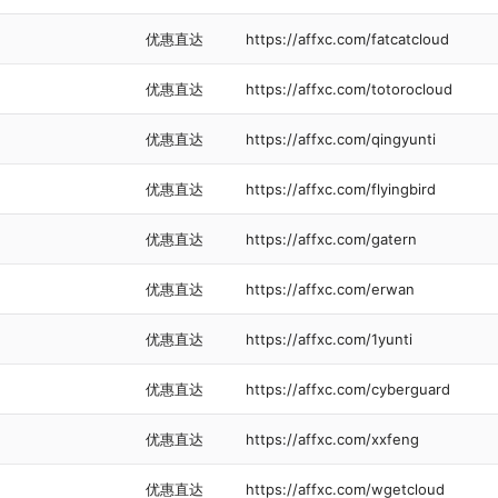
优惠直达
https://affxc.com/fatcatcloud
优惠直达
https://affxc.com/totorocloud
优惠直达
https://affxc.com/qingyunti
优惠直达
https://affxc.com/flyingbird
优惠直达
https://affxc.com/gatern
优惠直达
https://affxc.com/erwan
优惠直达
https://affxc.com/1yunti
优惠直达
https://affxc.com/cyberguard
优惠直达
https://affxc.com/xxfeng
优惠直达
https://affxc.com/wgetcloud