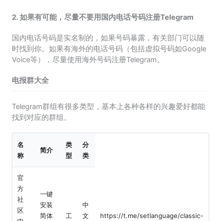
2. 如果有可能，尽量不要用国内电话号码注册Telegram
国内电话号码是实名制的，如果号码暴露，有关部门可以随
时找到你。如果有海外的电话号码（包括虚拟号码如Google
Voice等），尽量使用海外号码注册Telegram。
电报群大全
Telegram群组有很多类型，基本上各种各样的兴趣爱好都能
找到对应的群组。
名
类
分
简介
称
型
类
官
方
一键
社
安装
中
区
简体
工
文
https://t.me/setlanguage/classic-