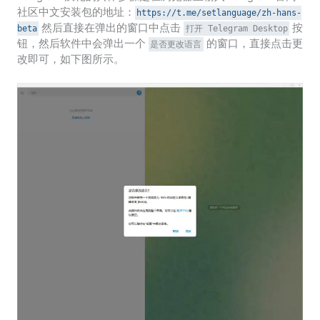
社区中文安装包的地址：
https://t.me/setlanguage/zh-hans-
然后直接在弹出的窗口中点击
按
beta
打开 Telegram Desktop
钮，然后软件中会弹出一个
的窗口，直接点击更
是否更改语言
改即可，如下图所示。