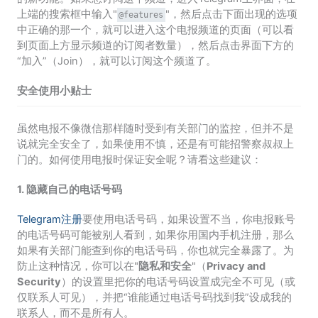
上端的搜索框中输入"
"，然后点击下面出现的选项
@features
中正确的那一个，就可以进入这个电报频道的页面（可以看
到页面上方显示频道的订阅者数量），然后点击界面下方的
“加入”（Join），就可以订阅这个频道了。
安全使用小贴士
虽然电报不像微信那样随时受到有关部门的监控，但并不是
说就完全安全了，如果使用不慎，还是有可能招警察叔叔上
门的。如何使用电报时保证安全呢？请看这些建议：
1. 隐藏自己的电话号码
Telegram注册
要使用电话号码，如果设置不当，你电报账号
的电话号码可能被别人看到，如果你用国内手机注册，那么
如果有关部门能查到你的电话号码，你也就完全暴露了。为
防止这种情况，你可以在"
隐私和安全
"（
Privacy and
Security
）的设置里把你的电话号码设置成完全不可见（或
仅联系人可见），并把“谁能通过电话号码找到我”设成我的
联系人，而不是所有人。