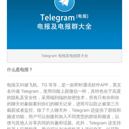
Telegram 电报及电报群大全
什么是电报？
电报又叫做飞机、TG 等等，是一款即时通讯软件APP，英文
名叫做 Telegram，使用功能上跟微信一样，其特色在于高度
的隐私及安全性，采用端到端的加密技术，所有只有你和你
的聊天对象能看到你们的聊天记录，进而可以防止被第三方
截获或者监控。除了个人聊天外，Telegram 还提供了群组和
频道功能，用户可以创建和加入不同类型的群组和频道，以
便与其他人分享共同的兴趣和话题。此外，Telegram 还支持