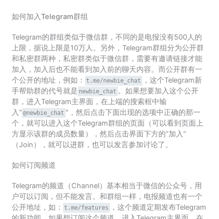
如何加入Telegram群组
Telegram的群组类似于微信群，不同的是电报没有500人的
上限，据说上限是10万人。另外，Telegram群组分为公开群
和私密群两种，私密群类似于微信群，需要有邀请链接才能
加入，加入后也不能看到加入前的聊天内容。而公开群有一
个公开的地址，例如：
，这个Telegram新
t.me/newbie_chat
手帮助群的代号就是
。如果想要加入这个公开
newbie_chat
群，进入Telegram主界面，在上端的搜索框中输
入"
"，然后点击下面出现的选项中正确的那一
@newbie_chat
个，就可以进入这个Telegram群组的页面（可以看到页面上
方显示该群的成员数量），然后点击界面下方的“加入”
（Join），就可以进群，也可以发言参加讨论了。
如何订阅频道
Telegram的频道（Channel）基本相当于微信的公众号，用
户可以订阅，但不能发言。和群组一样，电报频道也有一个
公开地址，如：
，这个频道定期发布Telegram
t.me/features
的新功能。如果想订阅这个频道，进入Telegram主界面，在