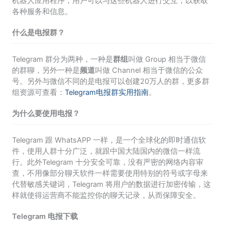
机器人应用程序，用户可以与这些机器人进行交互，以获取
各种服务和信息。
什么是电报群？
Telegram 群分为两种，一种是
群组
叫做 Group 相当于微信
的群聊，另外一种是
频道
叫做 Channel 相当于微信的公众
号。另外与微信不同的是电报可以创建20万人的群，更多群
组资源可查看：
Telegram电报群实用指南
。
为什么要使用电报？
Telegram 跟 WhatsAPP 一样，是一个全球化的即时通信软
件，使用人群十分广泛，就跟中国大陆国内的微信一样流
行。此外Telegram 十分安全可靠，没有严密的网络内容审
查，不用像部分聊天软件一样需要使用特别的符号或字母来
代替敏感关键词，Telegram 将用户的数据进行加密传输，这
样就使得运营商不能监控你的聊天记录，从而保障安全。
Telegram 电报下载