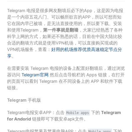
Telegram 电报是很多网友翻墙后必下的App，这是因为电报
是一个内容五花八门、可以畅所欲言的APP，所以可想而知
它在国内早已被墙，是无法直接使用的，所以要下载、安装
和使用Telegram，
第一件事就是翻墙
，大家已经熟悉了各种
科学上网的方式，如果还不熟悉的话，目前在中国大陆比较
合适的翻墙方式就是使用VPN机场，可以直接购买现成的
VPN机场服务，查看：
好用的机场推荐优质高速稳定节点分
享
。
在需要安装 Telegram 电报的设备上配置好翻墙后，通过浏览
器访问
Telegram官网
然后点击导航栏的 Apps 链接，在打开
的页面可以看到 Telegram 在不同设备上的 APP 和软件下载
链接。
Telegram 手机版
Telegram电报安卓APP：点击
下的
Telegram
Mobile apps
for Andorid
链接即可下载安卓apk文件。
Telegram电报苹果及苹果电脑APP：点击
下的
Mobile apps