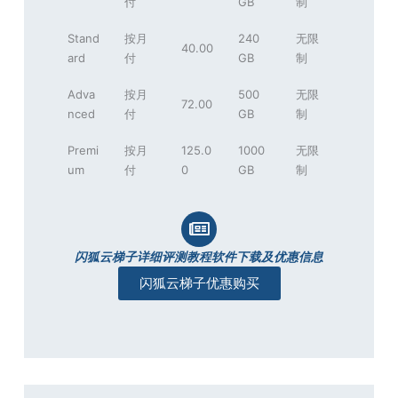
付
GB
制
Stand
按月
240
无限
40.00
ard
付
GB
制
Adva
按月
500
无限
72.00
nced
付
GB
制
Premi
按月
125.0
1000
无限
um
付
0
GB
制
闪狐云梯子详细评测教程软件下载及优惠信息
闪狐云梯子优惠购买