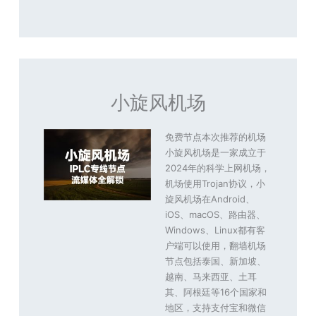
小旋风机场
免费节点本次推荐的机场
小旋风机场是一家成立于
2024年的科学上网机场，
机场使用Trojan协议，小
旋风机场在Android、
iOS、macOS、路由器、
Windows、Linux都有客
户端可以使用，翻墙机场
节点包括泰国、新加坡、
越南、马来西亚、土耳
其、阿根廷等16个国家和
地区，支持支付宝和微信