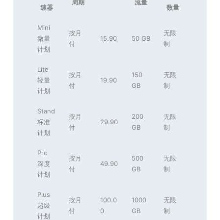
周期
流量
速器
数量
Mini
按月
无限
微量
15.90
50 GB
付
制
计划
Lite
按月
150
无限
轻量
19.90
付
GB
制
计划
Stand
按月
200
无限
标准
29.90
付
GB
制
计划
Pro
按月
500
无限
深度
49.90
付
GB
制
计划
Plus
按月
100.0
1000
无限
超级
付
0
GB
制
计划