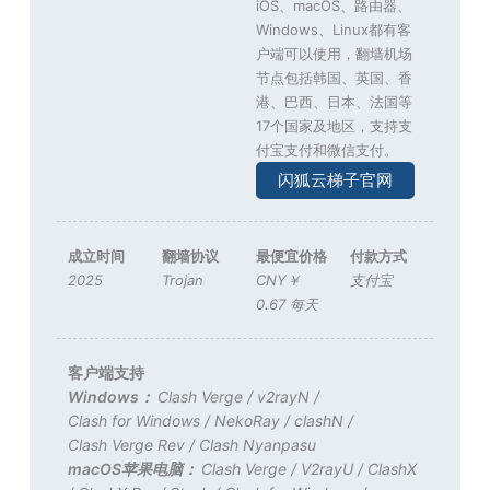
iOS、macOS、路由器、
Windows、Linux都有客
户端可以使用，翻墙机场
节点包括韩国、英国、香
港、巴西、日本、法国等
17个国家及地区，支持支
付宝支付和微信支付。
闪狐云梯子官网
成立时间
翻墙协议
最便宜价格
付款方式
2025
Trojan
CNY￥
支付宝
0.67 每天
客户端支持
Windows：
Clash Verge
/
v2rayN
/
Clash for Windows
/
NekoRay
/
clashN
/
Clash Verge Rev
/
Clash Nyanpasu
macOS苹果电脑：
Clash Verge
/
V2rayU
/
ClashX