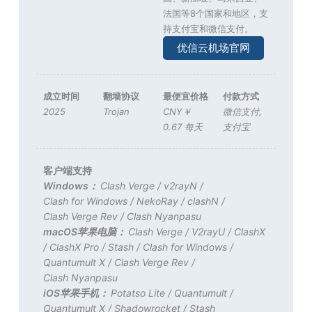
法国等8个国家和地区，支
持支付宝和微信支付。
优信云机场官网
成立时间
翻墙协议
最便宜价格
付款方式
2025
Trojan
CNY￥
微信支付
,
0.67 每天
支付宝
客户端支持
Windows：
Clash Verge
/
v2rayN
/
Clash for Windows
/
NekoRay
/
clashN
/
Clash Verge Rev
/
Clash Nyanpasu
macOS苹果电脑：
Clash Verge
/
V2rayU
/
ClashX
/
ClashX Pro
/
Stash
/
Clash for Windows
/
Quantumult X
/
Clash Verge Rev
/
Clash Nyanpasu
iOS苹果手机：
Potatso Lite
/
Quantumult
/
Quantumult X
/
Shadowrocket
/
Stash