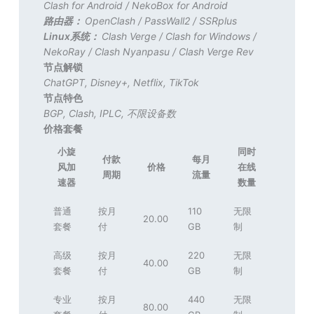
Clash for Android
/
NekoBox for Android
路由器：
OpenClash
/
PassWall2
/
SSRplus
Linux系统：
Clash Verge
/
Clash for Windows
/
NekoRay
/
Clash Nyanpasu
/
Clash Verge Rev
节点解锁
ChatGPT
,
Disney+
,
Netflix
,
TikTok
节点特色
BGP
,
Clash
,
IPLC
,
不限设备数
价格套餐
小旋
同时
付款
每月
风加
价格
在线
周期
流量
速器
数量
普通
按月
110
无限
20.00
套餐
付
GB
制
高级
按月
220
无限
40.00
套餐
付
GB
制
专业
按月
440
无限
80.00