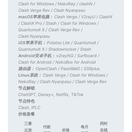
Clash for Windows
/
NekoRay
/
clashN
/
Clash Verge Rev
/
Clash Nyanpasu
macOS苹果电脑：
Clash Verge
/
V2rayU
/
ClashX
/
ClashX Pro
/
Stash
/
Clash for Windows
/
Quantumult X
/
Clash Verge Rev
/
Clash Nyanpasu
iOS苹果手机：
Potatso Lite
/
Quantumult
/
Quantumult X
/
Shadowrocket
/
Stash
Android安卓手机：
v2rayNG
/
Surfboard
/
Clash for Android
/
NekoBox for Android
路由器：
OpenClash
/
PassWall2
/
SSRplus
Linux系统：
Clash Verge
/
Clash for Windows
/
NekoRay
/
Clash Nyanpasu
/
Clash Verge Rev
节点解锁
ChatGPT
,
Disney+
,
Netflix
,
TikTok
节点特色
Clash
,
IPLC
价格套餐
三番
同时
付款
每月
云加
价格
在线