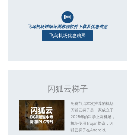
飞鸟机场详细评测教程软件下载及优惠信息
飞鸟机场优惠购买
闪狐云梯子
免费节点本次推荐的机场
闪狐云梯子是一家成立于
2025年的科学上网机场，
机场使用Trojan协议，闪
狐云梯子在Android、