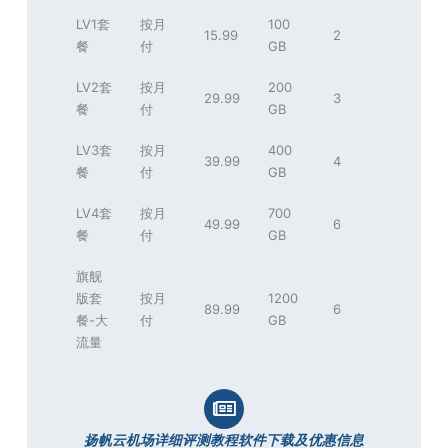
LV1套
按月
100
15.99
2
餐
付
GB
LV2套
按月
200
29.99
3
餐
付
GB
LV3套
按月
400
39.99
4
餐
付
GB
LV4套
按月
700
49.99
6
餐
付
GB
旗舰
版套
按月
1200
89.99
6
餐-大
付
GB
流量
扬帆云机场详细评测教程软件下载及优惠信息