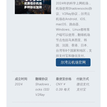
2024年的科学上网机场，
机场使用Shadowsocks协
议、V2Ray协议，尔湾云
机场在Android、iOS、
macOS、路由器、
Windows、Linux都有客
户端可以使用，翻墙机场
节点包括马来西亚、韩
国、法国、香港、日本、
台湾等8个国家和地区，支
持支付宝和微信支付。
尔湾云机场官网
成立时间
翻墙协议
最便宜价格
付款方式
2024
Shadows
,
CNY￥
微信支付
,
ocks (SS)
0.39 每天
支付宝
V2Ray