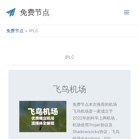
跳
至
免费节点
内
容
免费节点
>
IPLC
IPLC
飞鸟机场
免费节点本次推荐的机场
飞鸟机场是一家成立于
2022年的科学上网机场，
机场使用Trojan协议及
Shadowsocks协议，飞鸟
机场在Android、iOS、