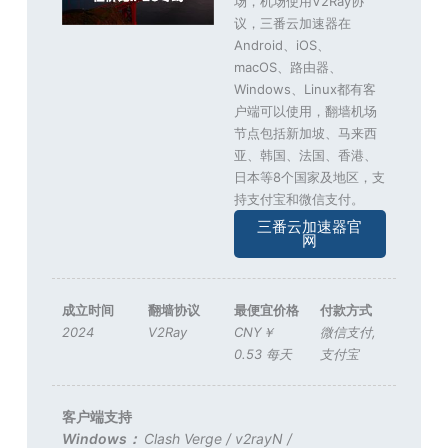
场，机场使用V2Ray协
议，三番云加速器在
Android、iOS、
macOS、路由器、
Windows、Linux都有客
户端可以使用，翻墙机场
节点包括新加坡、马来西
亚、韩国、法国、香港、
日本等8个国家及地区，支
持支付宝和微信支付。
三番云加速器官
网
成立时间
翻墙协议
最便宜价格
付款方式
2024
V2Ray
CNY￥
微信支付
,
0.53 每天
支付宝
客户端支持
Windows：
Clash Verge
/
v2rayN
/