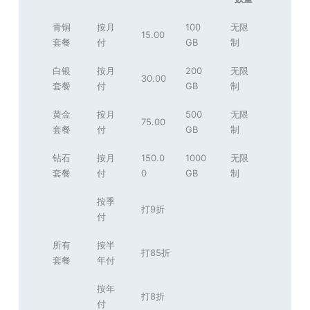
青铜
按月
100
无限
15.00
套餐
付
GB
制
白银
按月
200
无限
30.00
套餐
付
GB
制
黄金
按月
500
无限
75.00
套餐
付
GB
制
钻石
按月
150.0
1000
无限
套餐
付
0
GB
制
按季
打9折
付
所有
按半
打85折
套餐
年付
按年
打8折
付