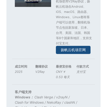
机场使用V2Ray协议，扬
帆云机场在Android、
iOS、macOS、路由器、
Windows、Linux都有客
户端可以使用，翻墙机场
节点包括新加坡、日本、
台湾、美国、法国、韩国
等8个国家和地区，支持支
付宝支付。
扬帆云机场官网
成立时间
翻墙协议
最便宜价格
付款方式
2025
V2Ray
CNY￥
支付宝
0.53 每天
客户端支持
Windows：
Clash Verge
/
v2rayN
/
Clash for Windows
/
NekoRay
/
clashN
/