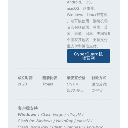
Android、iOS、
macOS、路由器、
Windows、Linux都有客
户端可以使用，翻墙机场
节点包括德国、韩国、英
国、香港、日本、美国等8
个国家及地区，支持支付
宝支付和微信支付。
CyberGuard机
场官网
成立时间
翻墙协议
最便宜价格
付款方式
2023
Trojan
CNY￥
微信支付
,
0.60 每天
支付宝
客户端支持
Windows：
Clash Verge
/
v2rayN
/
Clash for Windows
/
NekoRay
/
clashN
/
Clash Verge Rev
/
Clash Nyanpasu
/
sing-box