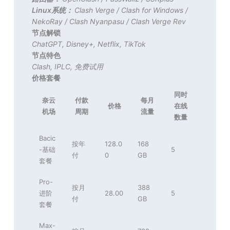
Linux系统：
Clash Verge
/
Clash for Windows
/
NekoRay
/
Clash Nyanpasu
/
Clash Verge Rev
节点解锁
ChatGPT
,
Disney+
,
Netflix
,
TikTok
节点特色
Clash
,
IPLC
,
免费试用
价格套餐
同时
奈云
付款
每月
价格
在线
机场
周期
流量
数量
Bacic
按年
128.0
168
-基础
5
付
0
GB
套餐
Pro-
按月
388
进阶
28.00
5
付
GB
套餐
Max-