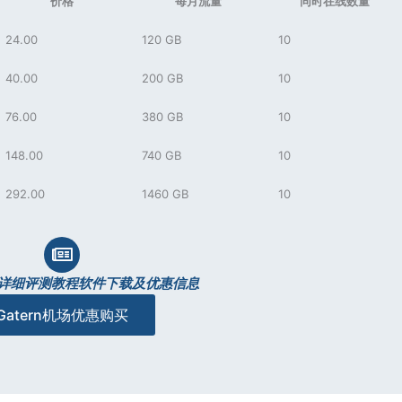
价格
每月流量
同时在线数量
24.00
120 GB
10
40.00
200 GB
10
76.00
380 GB
10
148.00
740 GB
10
292.00
1460 GB
10
机场详细评测教程软件下载及优惠信息
Gatern机场优惠购买