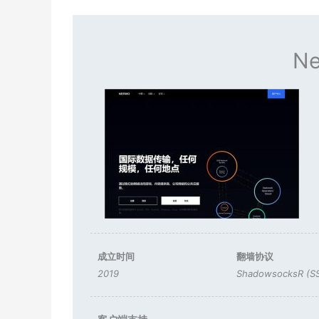
N
成立时间
翻墙协议
2019
ShadowsocksR (S