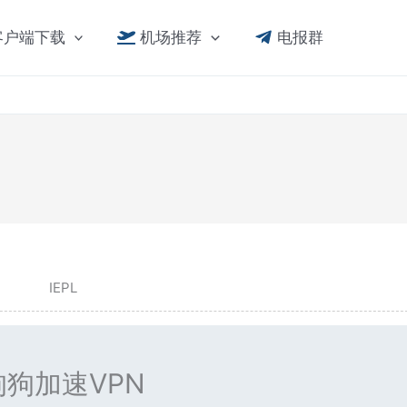
客户端下载
机场推荐
电报群
IEPL
狗狗加速VPN