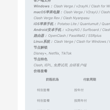
客户端支持
Windows：
Clash Verge
/
v2rayN
/
Clash for 
macOS苹果电脑：
Clash Verge
/
V2rayU
/
Clas
Clash Verge Rev
/
Clash Nyanpasu
iOS苹果手机：
Potatso Lite
/
Quantumult
/
Quan
Android安卓手机：
v2rayNG
/
Surfboard
/
Clas
路由器：
OpenClash
/
PassWall2
/
SSRplus
Linux系统：
Clash Verge
/
Clash for Windows
/
节点解锁
Disney+
,
Netflix
,
TikTok
节点特色
Clash
,
IEPL
,
免费试用
,
自研客户端
价格套餐
奶瓶机场
付款周期
特别套餐
按年付
特别套餐
按两年付