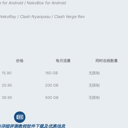
h for Android
/
NekoBox for Android
NekoRay
/
Clash Nyanpasu
/
Clash Verge Rev
价格
每月流量
同时在线数量
15.90
160 GB
无限制
20.90
200 GB
无限制
39.90
500 GB
无限制
N详细评测教程软件下载及优惠信息