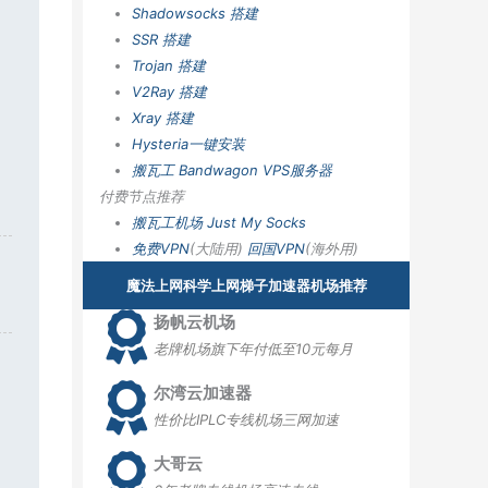
Shadowsocks 搭建
SSR 搭建
Trojan 搭建
V2Ray 搭建
Xray 搭建
Hysteria一键安装
搬瓦工 Bandwagon VPS服务器
付费节点推荐
搬瓦工机场
Just My Socks
免费VPN
(大陆用)
回国VPN
(海外用)
魔法上网科学上网梯子加速器机场推荐
扬帆云机场
老牌机场旗下年付低至10元每月
尔湾云加速器
性价比IPLC专线机场三网加速
大哥云