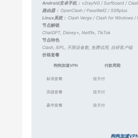
Android安卓手机：
v2rayNG
/
Surfboard
/
Clas
路由器：
OpenClash
/
PassWall2
/
SSRplus
Linux系统：
Clash Verge
/
Clash for Windows
/
节点解锁
ChatGPT
,
Disney+
,
Netflix
,
TikTok
节点特色
Clash
,
IEPL
,
不限设备数
,
免费试用
,
自研客户端
价格套餐
狗狗加速VPN
付款周期
标准套餐
按月付
高级套餐
按月付
豪华套餐
按月付
狗狗加速VP