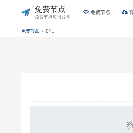
跳
免费节点
至
免费节点
免费节点每日分享
内
容
免费节点
>
IEPL