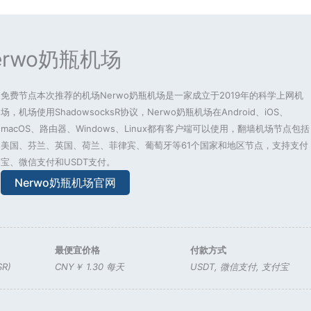
erwo奶瓶机场
免费节点本次推荐的机场Nerwo奶瓶机场是一家成立于2019年的科学上网机
场，机场使用ShadowsocksR协议，Nerwo奶瓶机场在Android、iOS、
macOS、路由器、Windows、Linux都有客户端可以使用，翻墙机场节点包括
美国、芬兰、英国、荷兰、菲律宾、葡萄牙等61个国家和地区节点，支持支付
宝、微信支付和USDT支付。
Nerwo奶瓶机场官网
最便宜价格
付款方式
SR)
CNY￥ 1.30 每天
USDT
,
微信支付
,
支付宝