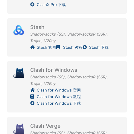
ClashX Pro 下载
Stash
Shadowsocks (SS)
,
ShadowsocksR (SSR)
,
Trojan
,
V2Ray
Stash 官网
Stash 教程
Stash 下载
Clash for Windows
Shadowsocks (SS)
,
ShadowsocksR (SSR)
,
Trojan
,
V2Ray
Clash for Windows 官网
Clash for Windows 教程
Clash for Windows 下载
Clash Verge
Shadowsocks (SS)
,
ShadowsocksR (SSR)
,