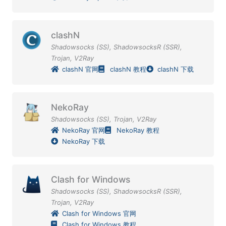
clashN
Shadowsocks (SS)
,
ShadowsocksR (SSR)
,
Trojan
,
V2Ray
clashN 官网
clashN 教程
clashN 下载
NekoRay
Shadowsocks (SS)
,
Trojan
,
V2Ray
NekoRay 官网
NekoRay 教程
NekoRay 下载
Clash for Windows
Shadowsocks (SS)
,
ShadowsocksR (SSR)
,
Trojan
,
V2Ray
Clash for Windows 官网
Clash for Windows 教程