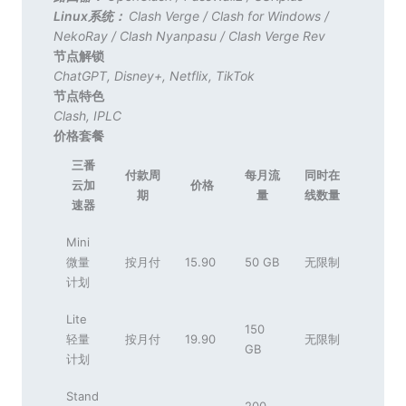
Linux系统：
Clash Verge
/
Clash for Windows
/
NekoRay
/
Clash Nyanpasu
/
Clash Verge Rev
节点解锁
ChatGPT
,
Disney+
,
Netflix
,
TikTok
节点特色
Clash
,
IPLC
价格套餐
三番
付款周
每月流
同时在
云加
价格
期
量
线数量
速器
Mini
微量
按月付
15.90
50 GB
无限制
计划
Lite
150
轻量
按月付
19.90
无限制
GB
计划
Stand
200