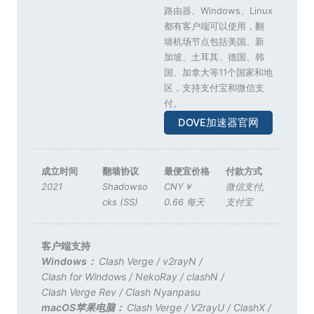
路由器、Windows、Linux
都有客户端可以使用，翻
墙机场节点包括美国、新
加坡、土耳其、德国、韩
国、加拿大等11个国家和地
区，支持支付宝和微信支
付。
DOVE加速器官网
成立时间
翻墙协议
最便宜价格
付款方式
2021
Shadowso
CNY￥
微信支付
,
cks (SS)
0.66 每天
支付宝
客户端支持
Windows：
Clash Verge
/
v2rayN
/
Clash for Windows
/
NekoRay
/
clashN
/
Clash Verge Rev
/
Clash Nyanpasu
macOS苹果电脑：
Clash Verge
/
V2rayU
/
ClashX
/