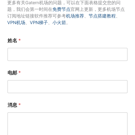
更多有关Gatern机场的问题，可以在下面表格提交您的问
题，我们会第一时间在
免费节点
官网上更新，更多机场节点
订阅地址链接软件推荐可参考
机场推荐
、
节点搭建教程
、
VPN机场
、
VPN梯子
、
小火箭
。
姓名
*
电邮
*
消息
*