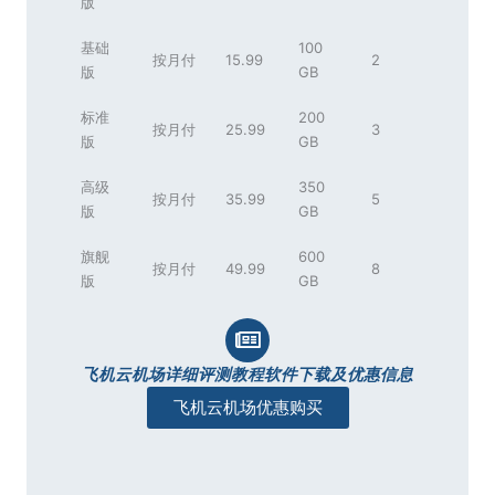
版
基础
100
按月付
15.99
2
版
GB
标准
200
按月付
25.99
3
版
GB
高级
350
按月付
35.99
5
版
GB
旗舰
600
按月付
49.99
8
版
GB
飞机云机场详细评测教程软件下载及优惠信息
飞机云机场优惠购买