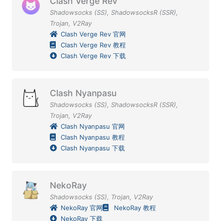
Clash Verge Rev
Shadowsocks (SS)
,
ShadowsocksR (SSR)
,
Trojan
,
V2Ray
Clash Verge Rev 官网
Clash Verge Rev 教程
Clash Verge Rev 下载
Clash Nyanpasu
Shadowsocks (SS)
,
ShadowsocksR (SSR)
,
Trojan
,
V2Ray
Clash Nyanpasu 官网
Clash Nyanpasu 教程
Clash Nyanpasu 下载
NekoRay
Shadowsocks (SS)
,
Trojan
,
V2Ray
NekoRay 官网
NekoRay 教程
NekoRay 下载