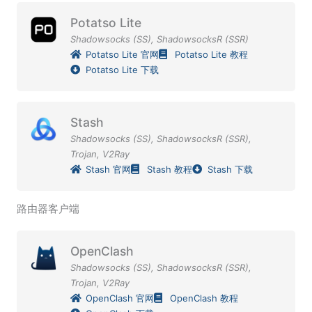
Potatso Lite
Shadowsocks (SS)
,
ShadowsocksR (SSR)
Potatso Lite 官网
Potatso Lite 教程
Potatso Lite 下载
Stash
Shadowsocks (SS)
,
ShadowsocksR (SSR)
,
Trojan
,
V2Ray
Stash 官网
Stash 教程
Stash 下载
路由器客户端
OpenClash
Shadowsocks (SS)
,
ShadowsocksR (SSR)
,
Trojan
,
V2Ray
OpenClash 官网
OpenClash 教程