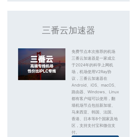
三番云加速器
免费节点本次推荐的机场
三番云加速器是一家成立
于2024年的科学上网机
场，机场使用V2Ray协
议，三番云加速器在
Android、iOS、macOS、
路由器、Windows、Linux
都有客户端可以使用，翻
墙机场节点包括新加坡、
马来西亚、韩国、法国、
香港、日本等8个国家及地
区，支持支付宝和微信支
付。