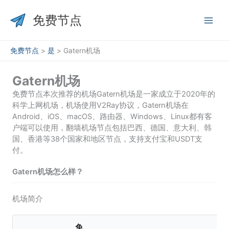
跳
至
免费节点
内
容
免费节点
>
是
>
Gatern机场
Gatern机场
免费节点本次推荐的机场Gatern机场是一家成立于2020年的
科学上网机场，机场使用V2Ray协议，Gatern机场在
Android、iOS、macOS、路由器、Windows、Linux都有客
户端可以使用，翻墙机场节点包括巴西、德国、意大利、韩
国、香港等38个国家和地区节点，支持支付宝和USDT支
付。
Gatern机场怎么样？
机场简介
免