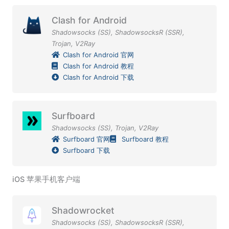
Clash for Android
Shadowsocks (SS)
,
ShadowsocksR (SSR)
,
Trojan
,
V2Ray
Clash for Android 官网
Clash for Android 教程
Clash for Android 下载
Surfboard
Shadowsocks (SS)
,
Trojan
,
V2Ray
Surfboard 官网
Surfboard 教程
Surfboard 下载
iOS 苹果手机客户端
Shadowrocket
Shadowsocks (SS)
,
ShadowsocksR (SSR)
,