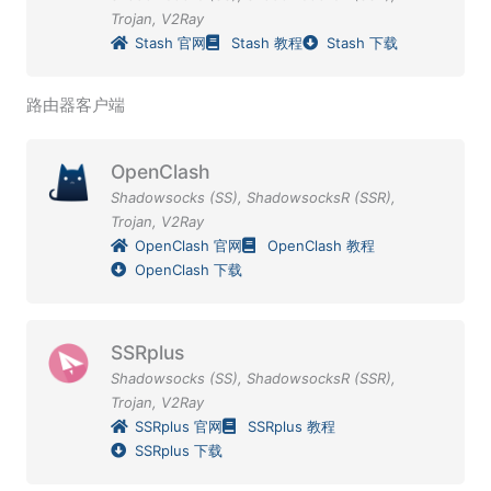
Trojan
,
V2Ray
Stash 官网
Stash 教程
Stash 下载
路由器客户端
OpenClash
Shadowsocks (SS)
,
ShadowsocksR (SSR)
,
Trojan
,
V2Ray
OpenClash 官网
OpenClash 教程
OpenClash 下载
SSRplus
Shadowsocks (SS)
,
ShadowsocksR (SSR)
,
Trojan
,
V2Ray
SSRplus 官网
SSRplus 教程
SSRplus 下载