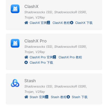
ClashX
Shadowsocks (SS)
,
ShadowsocksR (SSR)
,
Trojan
,
V2Ray
ClashX 官网
ClashX 教程
ClashX 下载
ClashX Pro
Shadowsocks (SS)
,
ShadowsocksR (SSR)
,
Trojan
,
V2Ray
ClashX Pro 官网
ClashX Pro 教程
ClashX Pro 下载
Stash
Shadowsocks (SS)
,
ShadowsocksR (SSR)
,
Trojan
,
V2Ray
Stash 官网
Stash 教程
Stash 下载