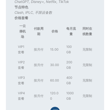
ChatGPT
,
Disney+
,
Netflix
,
TikTok
节点特色
Clash
,
IPLC
,
不限设备数
价格套餐
一云
付款周
每月流
同时在
梯机
价格
期
量
线数量
场
VIP1
100
按月付
15.00
无限制
套餐
GB
VIP2
200
按月付
30.00
无限制
套餐
GB
VIP3
400
按月付
60.00
无限制
套餐
GB
VIP4
120.0
1000
按月付
无限制
套餐
0
GB