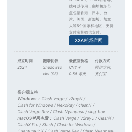
端可以使用，翻墙机场节
点包括香港、日本、台
湾、美国、新加坡、加拿
大等6个国家和地区，支持
支付宝和微信支付。
XXAI机场官网
成立时间
翻墙协议
最便宜价格
付款方式
2024
Shadowso
CNY￥
微信支付
,
cks (SS)
0.56 每天
支付宝
客户端支持
Windows：
Clash Verge
/
v2rayN
/
Clash for Windows
/
NekoRay
/
clashN
/
Clash Verge Rev
/
Clash Nyanpasu
/
sing-box
macOS苹果电脑：
Clash Verge
/
V2rayU
/
ClashX
/
ClashX Pro
/
Stash
/
Clash for Windows
/
Quantumult X
/
Clash Verge Rev
/
Clash Nyanpasu