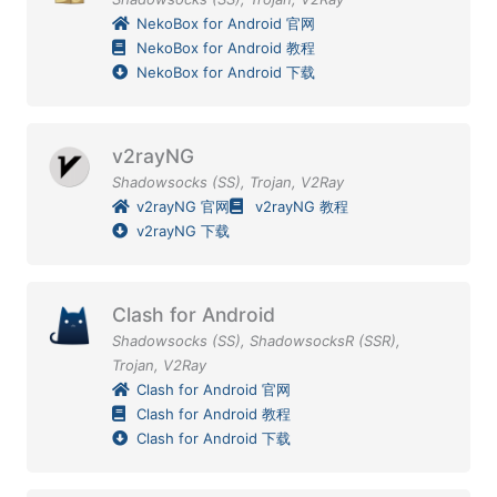
NekoBox for Android 官网
NekoBox for Android 教程
NekoBox for Android 下载
v2rayNG
Shadowsocks (SS)
,
Trojan
,
V2Ray
v2rayNG 官网
v2rayNG 教程
v2rayNG 下载
Clash for Android
Shadowsocks (SS)
,
ShadowsocksR (SSR)
,
Trojan
,
V2Ray
Clash for Android 官网
Clash for Android 教程
Clash for Android 下载