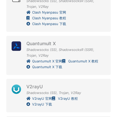
Shadowsocks (SS)
,
ShadowsocksR (SSR)
,
Trojan
,
V2Ray
Clash Nyanpasu 官网
Clash Nyanpasu 教程
Clash Nyanpasu 下载
Quantumult X
Shadowsocks (SS)
,
ShadowsocksR (SSR)
,
Trojan
,
V2Ray
Quantumult X 官网
Quantumult X 教程
Quantumult X 下载
V2rayU
Shadowsocks (SS)
,
Trojan
,
V2Ray
V2rayU 官网
V2rayU 教程
V2rayU 下载