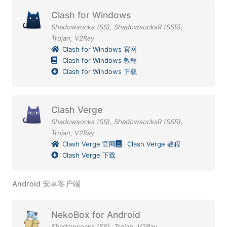
Clash for Windows
Shadowsocks (SS)
,
ShadowsocksR (SSR)
,
Trojan
,
V2Ray
Clash for Windows 官网
Clash for Windows 教程
Clash for Windows 下载
Clash Verge
Shadowsocks (SS)
,
ShadowsocksR (SSR)
,
Trojan
,
V2Ray
Clash Verge 官网
Clash Verge 教程
Clash Verge 下载
Android 安卓客户端
NekoBox for Android
Shadowsocks (SS)
,
Trojan
,
V2Ray