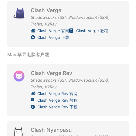
Clash Verge
Shadowsocks (SS)
,
ShadowsocksR (SSR)
,
Trojan
,
V2Ray
Clash Verge 官网
Clash Verge 教程
Clash Verge 下载
Mac 苹果电脑客户端
Clash Verge Rev
Shadowsocks (SS)
,
ShadowsocksR (SSR)
,
Trojan
,
V2Ray
Clash Verge Rev 官网
Clash Verge Rev 教程
Clash Verge Rev 下载
Clash Nyanpasu