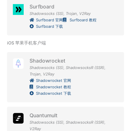
Surfboard
Shadowsocks (SS)
,
Trojan
,
V2Ray
Surfboard 官网
Surfboard 教程
Surfboard 下载
iOS 苹果手机客户端
Shadowrocket
Shadowsocks (SS)
,
ShadowsocksR (SSR)
,
Trojan
,
V2Ray
Shadowrocket 官网
Shadowrocket 教程
Shadowrocket 下载
Quantumult
Shadowsocks (SS)
,
ShadowsocksR (SSR)
,
V2Ray