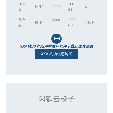
标准
300
按月付
49.90
6
版
GB
高级
129.9
1000
按月付
无限制
版
0
GB
XXAI机场详细评测教程软件下载及优惠信息
XXAI机场优惠购买
闪狐云梯子