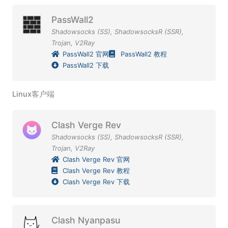
PassWall2
Shadowsocks (SS)
,
ShadowsocksR (SSR)
,
Trojan
,
V2Ray
PassWall2 官网
PassWall2 教程
PassWall2 下载
Linux客户端
Clash Verge Rev
Shadowsocks (SS)
,
ShadowsocksR (SSR)
,
Trojan
,
V2Ray
Clash Verge Rev 官网
Clash Verge Rev 教程
Clash Verge Rev 下载
Clash Nyanpasu