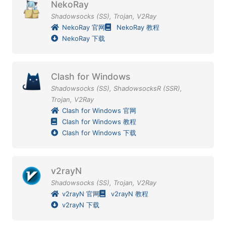
NekoRay
Shadowsocks (SS)
,
Trojan
,
V2Ray
NekoRay 官网
NekoRay 教程
NekoRay 下载
Clash for Windows
Shadowsocks (SS)
,
ShadowsocksR (SSR)
,
Trojan
,
V2Ray
Clash for Windows 官网
Clash for Windows 教程
Clash for Windows 下载
v2rayN
Shadowsocks (SS)
,
Trojan
,
V2Ray
v2rayN 官网
v2rayN 教程
v2rayN 下载