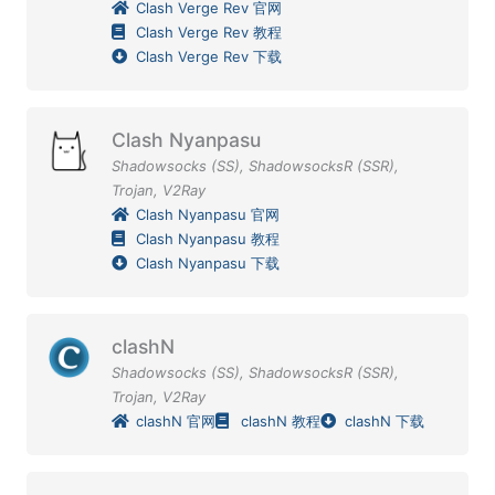
Clash Verge Rev 官网
Clash Verge Rev 教程
Clash Verge Rev 下载
Clash Nyanpasu
Shadowsocks (SS)
,
ShadowsocksR (SSR)
,
Trojan
,
V2Ray
Clash Nyanpasu 官网
Clash Nyanpasu 教程
Clash Nyanpasu 下载
clashN
Shadowsocks (SS)
,
ShadowsocksR (SSR)
,
Trojan
,
V2Ray
clashN 官网
clashN 教程
clashN 下载