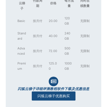
付款周
每月流
同时在
云梯
价格
期
量
线数量
子
120
Basic
按月付
20.00
无限制
GB
Stand
240
按月付
40.00
无限制
ard
GB
Adva
500
按月付
72.00
无限制
nced
GB
Premi
125.0
1000
按月付
无限制
um
0
GB
闪狐云梯子详细评测教程软件下载及优惠信息
闪狐云梯子优惠购买