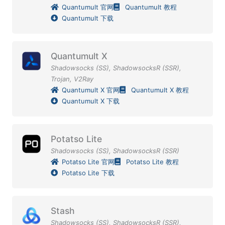
Quantumult 官网
Quantumult 教程
Quantumult 下载
Quantumult X
Shadowsocks (SS)
,
ShadowsocksR (SSR)
,
Trojan
,
V2Ray
Quantumult X 官网
Quantumult X 教程
Quantumult X 下载
Potatso Lite
Shadowsocks (SS)
,
ShadowsocksR (SSR)
Potatso Lite 官网
Potatso Lite 教程
Potatso Lite 下载
Stash
Shadowsocks (SS)
,
ShadowsocksR (SSR)
,