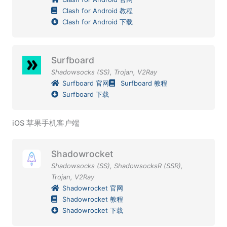
Clash for Android 教程
Clash for Android 下载
Surfboard
Shadowsocks (SS)
,
Trojan
,
V2Ray
Surfboard 官网
Surfboard 教程
Surfboard 下载
iOS 苹果手机客户端
Shadowrocket
Shadowsocks (SS)
,
ShadowsocksR (SSR)
,
Trojan
,
V2Ray
Shadowrocket 官网
Shadowrocket 教程
Shadowrocket 下载