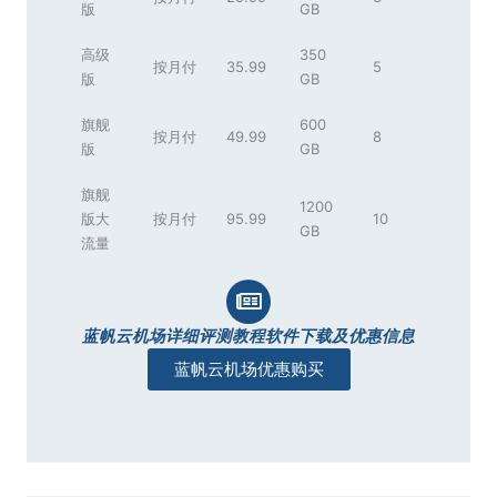
版
GB
高级
350
按月付
35.99
5
版
GB
旗舰
600
按月付
49.99
8
版
GB
旗舰
1200
版大
按月付
95.99
10
GB
流量
蓝帆云机场详细评测教程软件下载及优惠信息
蓝帆云机场优惠购买