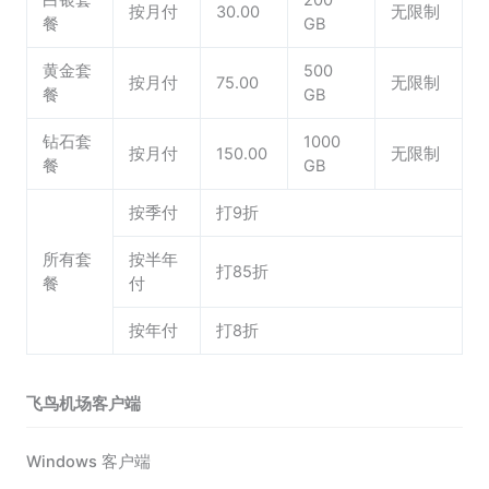
白银套
200
按月付
30.00
无限制
餐
GB
黄金套
500
按月付
75.00
无限制
餐
GB
钻石套
1000
按月付
150.00
无限制
餐
GB
按季付
打9折
所有套
按半年
打85折
餐
付
按年付
打8折
飞鸟机场客户端
Windows 客户端