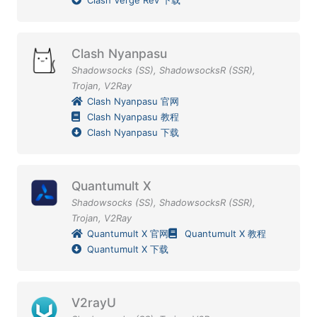
Clash Nyanpasu
Shadowsocks (SS)
,
ShadowsocksR (SSR)
,
Trojan
,
V2Ray
Clash Nyanpasu 官网
Clash Nyanpasu 教程
Clash Nyanpasu 下载
Quantumult X
Shadowsocks (SS)
,
ShadowsocksR (SSR)
,
Trojan
,
V2Ray
Quantumult X 官网
Quantumult X 教程
Quantumult X 下载
V2rayU