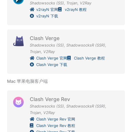
Shadowsocks (SS)
,
Trojan
,
V2Ray
v2rayN 官网
v2rayN 教程
v2rayN 下载
Clash Verge
Shadowsocks (SS)
,
ShadowsocksR (SSR)
,
Trojan
,
V2Ray
Clash Verge 官网
Clash Verge 教程
Clash Verge 下载
Mac 苹果电脑客户端
Clash Verge Rev
Shadowsocks (SS)
,
ShadowsocksR (SSR)
,
Trojan
,
V2Ray
Clash Verge Rev 官网
Clash Verge Rev 教程
Clash Verge Rev 下载