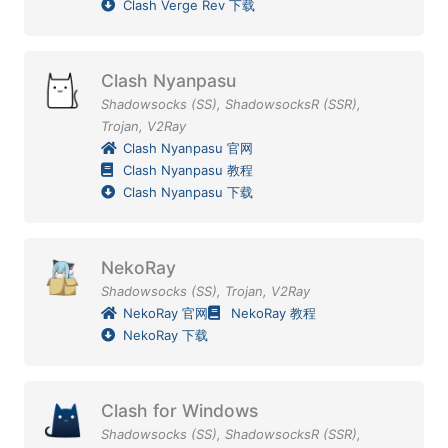
Clash Verge Rev 下载
Clash Nyanpasu
Shadowsocks (SS)
,
ShadowsocksR (SSR)
,
Trojan
,
V2Ray
Clash Nyanpasu 官网
Clash Nyanpasu 教程
Clash Nyanpasu 下载
NekoRay
Shadowsocks (SS)
,
Trojan
,
V2Ray
NekoRay 官网
NekoRay 教程
NekoRay 下载
Clash for Windows
Shadowsocks (SS)
,
ShadowsocksR (SSR)
,