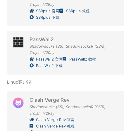
Trojan
,
V2Ray
SSRplus 官网
SSRplus 教程
SSRplus 下载
PassWall2
Shadowsocks (SS)
,
ShadowsocksR (SSR)
,
Trojan
,
V2Ray
PassWall2 官网
PassWall2 教程
PassWall2 下载
Linux客户端
Clash Verge Rev
Shadowsocks (SS)
,
ShadowsocksR (SSR)
,
Trojan
,
V2Ray
Clash Verge Rev 官网
Clash Verge Rev 教程