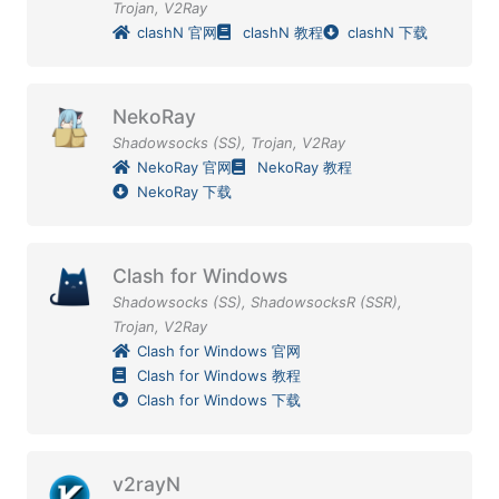
Trojan
,
V2Ray
clashN 官网
clashN 教程
clashN 下载
NekoRay
Shadowsocks (SS)
,
Trojan
,
V2Ray
NekoRay 官网
NekoRay 教程
NekoRay 下载
Clash for Windows
Shadowsocks (SS)
,
ShadowsocksR (SSR)
,
Trojan
,
V2Ray
Clash for Windows 官网
Clash for Windows 教程
Clash for Windows 下载
v2rayN