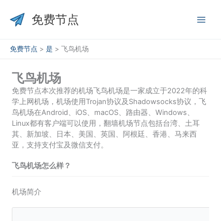
跳
至
免费节点
内
容
免费节点
>
是
>
飞鸟机场
飞鸟机场
免费节点本次推荐的机场飞鸟机场是一家成立于2022年的科
学上网机场，机场使用Trojan协议及Shadowsocks协议，飞
鸟机场在Android、iOS、macOS、路由器、Windows、
Linux都有客户端可以使用，翻墙机场节点包括台湾、土耳
其、新加坡、日本、美国、英国、阿根廷、香港、马来西
亚，支持支付宝及微信支付。
飞鸟机场怎么样？
机场简介