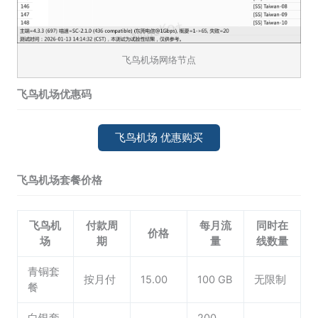
飞鸟机场网络节点
飞鸟机场优惠码
飞鸟机场 优惠购买
飞鸟机场套餐价格
飞鸟机
付款周
每月流
同时在
价格
场
期
量
线数量
青铜套
按月付
15.00
100 GB
无限制
餐