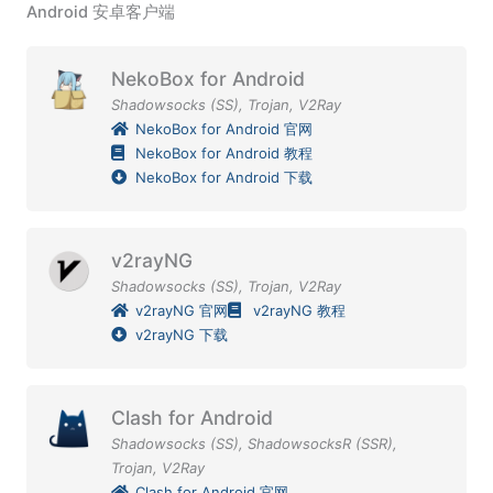
Android 安卓客户端
NekoBox for Android
Shadowsocks (SS)
,
Trojan
,
V2Ray
NekoBox for Android 官网
NekoBox for Android 教程
NekoBox for Android 下载
v2rayNG
Shadowsocks (SS)
,
Trojan
,
V2Ray
v2rayNG 官网
v2rayNG 教程
v2rayNG 下载
Clash for Android
Shadowsocks (SS)
,
ShadowsocksR (SSR)
,
Trojan
,
V2Ray
Clash for Android 官网