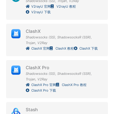
Shadowsocks (SS)
,
Trojan
,
V2Ray
V2rayU 官网
V2rayU 教程
V2rayU 下载
ClashX
Shadowsocks (SS)
,
ShadowsocksR (SSR)
,
Trojan
,
V2Ray
ClashX 官网
ClashX 教程
ClashX 下载
ClashX Pro
Shadowsocks (SS)
,
ShadowsocksR (SSR)
,
Trojan
,
V2Ray
ClashX Pro 官网
ClashX Pro 教程
ClashX Pro 下载
Stash