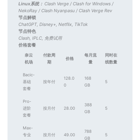
Linux系统：
Clash Verge
/
Clash for Windows
/
NekoRay
/
Clash Nyanpasu
/
Clash Verge Rev
节点解锁
ChatGPT
,
Disney+
,
Netflix
,
TikTok
节点特色
Clash
,
IPLC
,
免费试用
价格套餐
奈云
付款周
每月流
同时在
价格
机场
期
量
线数量
Bacic-
128.0
168
基础
按年付
5
0
GB
套餐
Pro-
388
进阶
按月付
28.00
5
GB
套餐
Max-
788
专业
按月付
49.00
5
GB