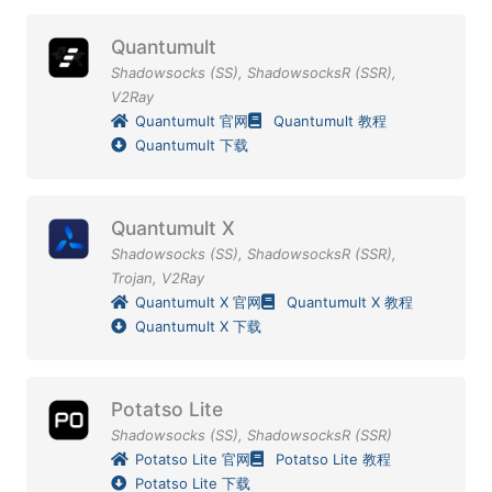
Quantumult
Shadowsocks (SS)
,
ShadowsocksR (SSR)
,
V2Ray
Quantumult 官网
Quantumult 教程
Quantumult 下载
Quantumult X
Shadowsocks (SS)
,
ShadowsocksR (SSR)
,
Trojan
,
V2Ray
Quantumult X 官网
Quantumult X 教程
Quantumult X 下载
Potatso Lite
Shadowsocks (SS)
,
ShadowsocksR (SSR)
Potatso Lite 官网
Potatso Lite 教程
Potatso Lite 下载