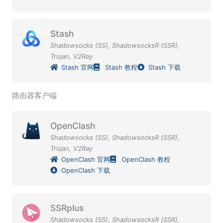
Stash
Shadowsocks (SS)
,
ShadowsocksR (SSR)
,
Trojan
,
V2Ray
Stash 官网
Stash 教程
Stash 下载
路由器客户端
OpenClash
Shadowsocks (SS)
,
ShadowsocksR (SSR)
,
Trojan
,
V2Ray
OpenClash 官网
OpenClash 教程
OpenClash 下载
SSRplus
Shadowsocks (SS)
,
ShadowsocksR (SSR)
,